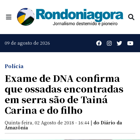
09 de agosto de 2026
Polícia
Exame de DNA confirma
que ossadas encontradas
em serra são de Tainá
Carina e do filho
Quinta-feira, 02 Agosto de 2018 - 16:44 |
do Diário da
Amazônia