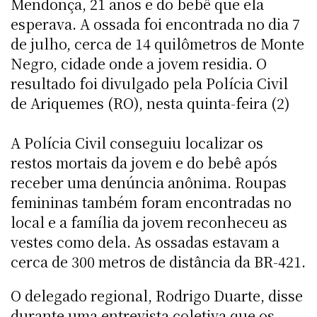
Mendonça, 21 anos e do bebê que ela
esperava. A ossada foi encontrada no dia 7
de julho, cerca de 14 quilômetros de Monte
Negro, cidade onde a jovem residia. O
resultado foi divulgado pela Polícia Civil
de Ariquemes (RO), nesta quinta-feira (2)
A Polícia Civil conseguiu localizar os
restos mortais da jovem e do bebê após
receber uma denúncia anônima. Roupas
femininas também foram encontradas no
local e a família da jovem reconheceu as
vestes como dela. As ossadas estavam a
cerca de 300 metros de distância da BR-421.
O delegado regional, Rodrigo Duarte, disse
durante uma entrevista coletiva que os