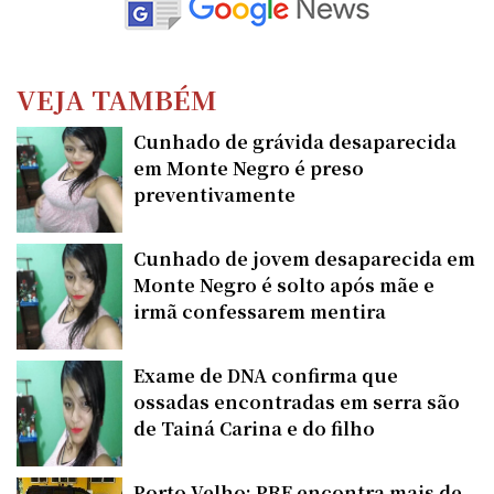
VEJA TAMBÉM
Cunhado de grávida desaparecida
em Monte Negro é preso
preventivamente
Cunhado de jovem desaparecida em
Monte Negro é solto após mãe e
irmã confessarem mentira
Exame de DNA confirma que
ossadas encontradas em serra são
de Tainá Carina e do filho
Porto Velho: PRF encontra mais de