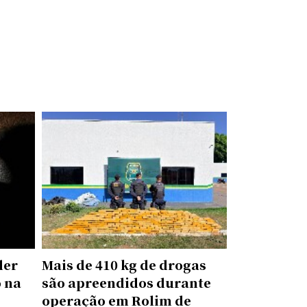
der
Mais de 410 kg de drogas
 na
são apreendidos durante
operação em Rolim de