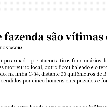
 fazenda são vítimas 
DONIAGORA
rupo armado que atacou a tiros funcionários de
 morreu no local, outro ficou baleado e o terc
o, na linha C-34, distante 30 quilômetros de Bu
reendidos por cinco homens encapuzados e fo