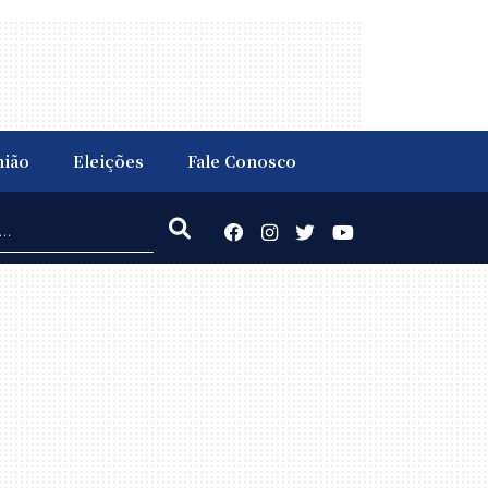
nião
Eleições
Fale Conosco