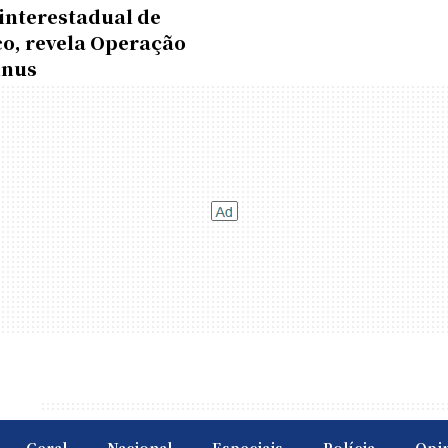
interestadual de
co, revela Operação
inus