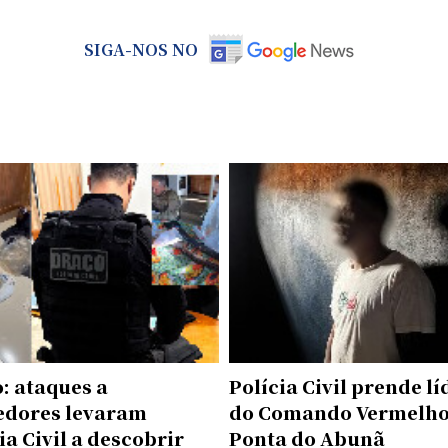
SIGA-NOS NO
: ataques a
Polícia Civil prende lí
edores levaram
do Comando Vermelho
ia Civil a descobrir
Ponta do Abunã