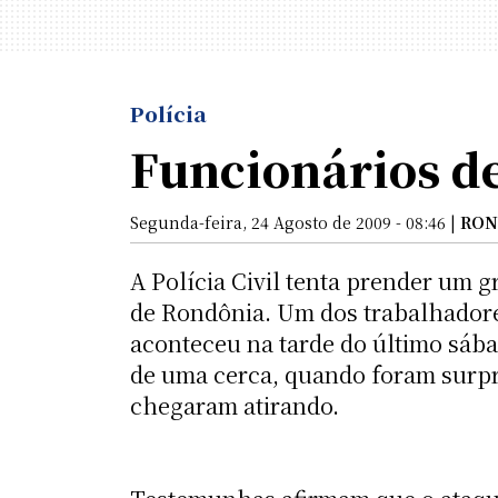
Polícia
Funcionários de
Segunda-feira, 24 Agosto de 2009 - 08:46 |
RON
A Polícia Civil tenta prender um g
de Rondônia. Um dos trabalhadores
aconteceu na tarde do último sábad
de uma cerca, quando foram surp
chegaram atirando.