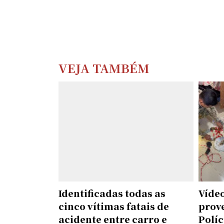
VEJA TAMBÉM
Identificadas todas as
Vídeo
cinco vítimas fatais de
prov
acidente entre carro e
Políc