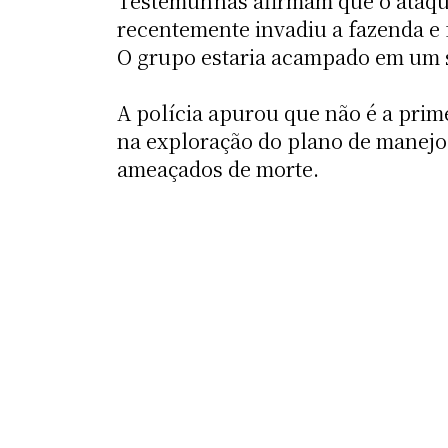
Testemunhas afirmam que o ataque 
recentemente invadiu a fazenda e 
O grupo estaria acampado em um sí
A polícia apurou que não é a prim
na exploração do plano de manejo
ameaçados de morte.