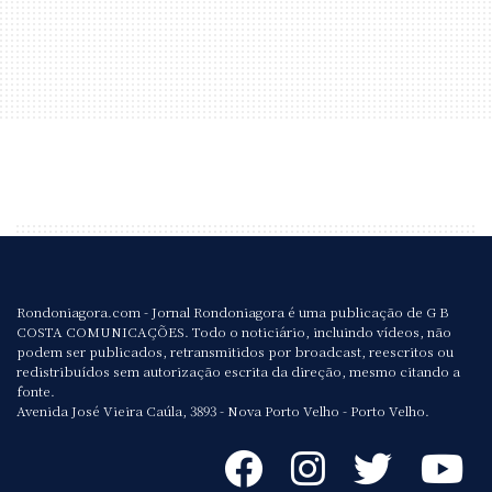
Rondoniagora.com - Jornal Rondoniagora é uma publicação de G B
COSTA COMUNICAÇÕES. Todo o noticiário, incluindo vídeos, não
podem ser publicados, retransmitidos por broadcast, reescritos ou
redistribuídos sem autorização escrita da direção, mesmo citando a
fonte.
Avenida José Vieira Caúla, 3893 - Nova Porto Velho - Porto Velho.