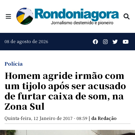
08 de agosto de 2026
Polícia
Homem agride irmão com
um tijolo após ser acusado
de furtar caixa de som, na
Zona Sul
Quinta-feira, 12 Janeiro de 2017 - 08:59 |
da Redação