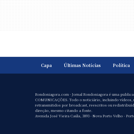
Capa
Últimas Notícias
Política
Rondoniagora.com - Jornal Rondoniagora é uma public
COMUNICAÇÕES. Todo o noticiário, incluindo vídeos, 
retransmitidos por broadcast, reescritos ou redistribuí
direção, mesmo citando a fonte.
Avenida José Vieira Caúla, 3893 - Nova Porto Velho - Port