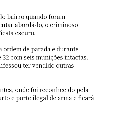
elo bairro quando foram
ntar abordá-lo, o criminoso
iesta escuro.
da ordem de parada e durante
e 32 com seis munições intactas.
nfessou ter vendido outras
antes, onde foi reconhecido pela
to e porte ilegal de arma e ficará