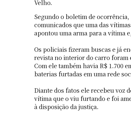
Velho.
Segundo o boletim de ocorrência, 
comunicados que uma das vítimas 
apontou uma arma para a vítima e,
Os policiais fizeram buscas e já e
revista no interior do carro foram
Com ele também havia R$ 1.700 em
baterias furtadas em uma rede soc
Diante dos fatos ele recebeu voz d
vítima que o viu furtando e foi am
à disposição da justiça.