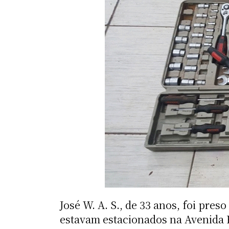
José W. A. S., de 33 anos, foi pre
estavam estacionados na Avenida R