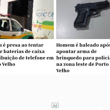
 é presa ao tentar
Homem é baleado apó
r baterias de caixa
apontar arma de
ibuição de telefone em
brinquedo para polici
o Velho
na zona leste de Porto
Velho