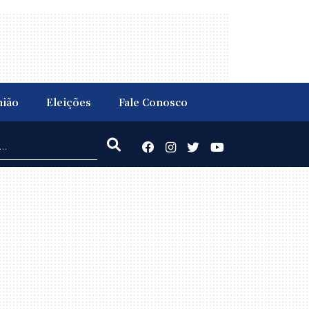
nião
Eleições
Fale Conosco