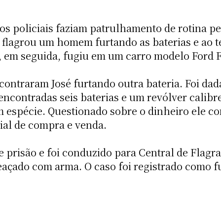
os policiais faziam patrulhamento de rotina p
flagrou um homem furtando as baterias e ao te
 em seguida, fugiu em um carro modelo Ford F
ncontraram José furtando outra bateria. Foi da
 encontradas seis baterias e um revólver calibr
 espécie. Questionado sobre o dinheiro ele co
ial de compra e venda.
e prisão e foi conduzido para Central de Flagr
eaçado com arma. O caso foi registrado como fur