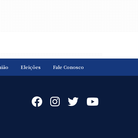
nião
Eleições
Fale Conosco