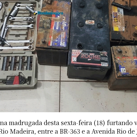
so na madrugada desta sexta-feira (18) furtando
io Madeira, entre a BR-363 e a Avenida Rio de 