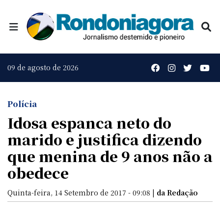
09 de agosto de 2026
Polícia
Idosa espanca neto do
marido e justifica dizendo
que menina de 9 anos não a
obedece
Quinta-feira, 14 Setembro de 2017 - 09:08 |
da Redação