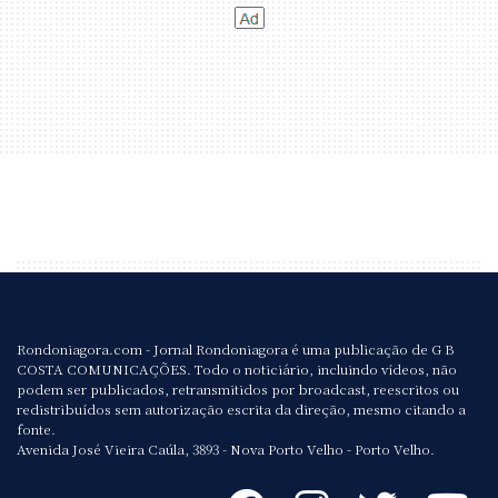
Rondoniagora.com - Jornal Rondoniagora é uma publicação de G B
COSTA COMUNICAÇÕES. Todo o noticiário, incluindo vídeos, não
podem ser publicados, retransmitidos por broadcast, reescritos ou
redistribuídos sem autorização escrita da direção, mesmo citando a
fonte.
Avenida José Vieira Caúla, 3893 - Nova Porto Velho - Porto Velho.