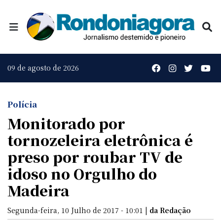
09 de agosto de 2026
Polícia
Monitorado por
tornozeleira eletrônica é
preso por roubar TV de
idoso no Orgulho do
Madeira
Segunda-feira, 10 Julho de 2017 - 10:01 |
da Redação