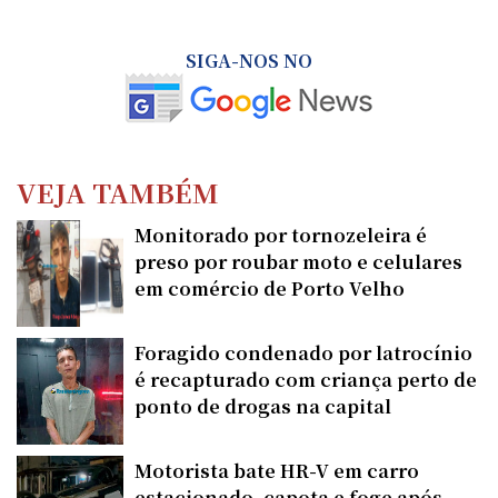
SIGA-NOS NO
VEJA TAMBÉM
Monitorado por tornozeleira é
preso por roubar moto e celulares
em comércio de Porto Velho
Foragido condenado por latrocínio
é recapturado com criança perto de
ponto de drogas na capital
Motorista bate HR-V em carro
estacionado, capota e foge após