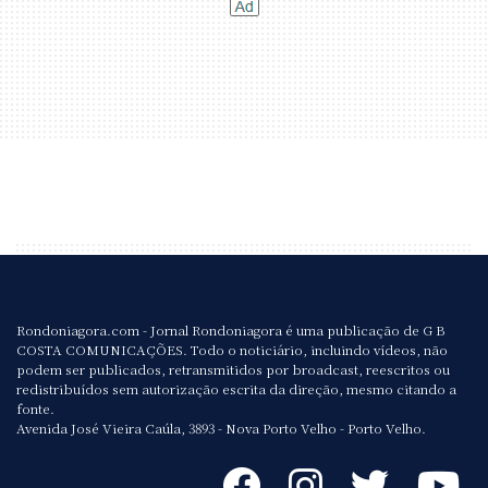
Rondoniagora.com - Jornal Rondoniagora é uma publicação de G B
COSTA COMUNICAÇÕES. Todo o noticiário, incluindo vídeos, não
podem ser publicados, retransmitidos por broadcast, reescritos ou
redistribuídos sem autorização escrita da direção, mesmo citando a
fonte.
Avenida José Vieira Caúla, 3893 - Nova Porto Velho - Porto Velho.