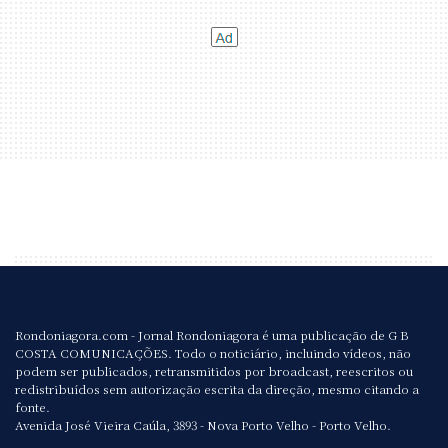
Rondoniagora.com - Jornal Rondoniagora é uma publicação de G B
COSTA COMUNICAÇÕES. Todo o noticiário, incluindo vídeos, não
podem ser publicados, retransmitidos por broadcast, reescritos ou
redistribuídos sem autorização escrita da direção, mesmo citando a
fonte.
Avenida José Vieira Caúla, 3893 - Nova Porto Velho - Porto Velho.