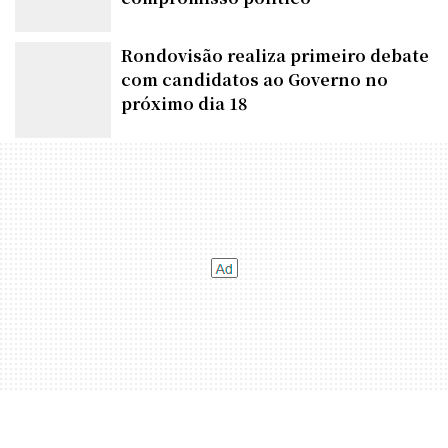
pessoas em Porto Velho e reforça
compromisso político
Rondovisão realiza primeiro debate
com candidatos ao Governo no
próximo dia 18