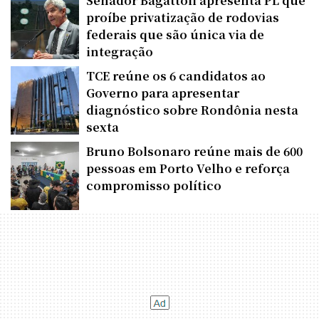
Senador Bagattoli apresenta PL que
proíbe privatização de rodovias
federais que são única via de
integração
TCE reúne os 6 candidatos ao
Governo para apresentar
diagnóstico sobre Rondônia nesta
sexta
Bruno Bolsonaro reúne mais de 600
pessoas em Porto Velho e reforça
compromisso político