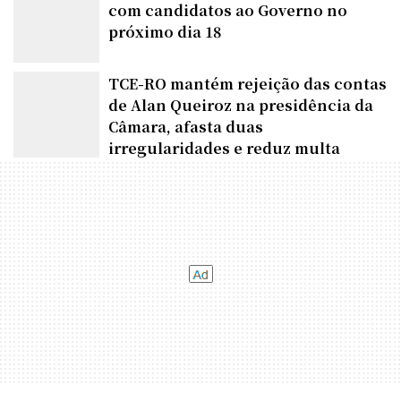
Rondovisão realiza primeiro debate
com candidatos ao Governo no
próximo dia 18
TCE-RO mantém rejeição das contas
de Alan Queiroz na presidência da
Câmara, afasta duas
irregularidades e reduz multa