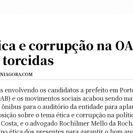
tica e corrupção na O
torcidas
NIAGORA.COM
s envolvendo os candidatos a prefeito em Port
AB) e os movimentos sociais acabou sendo mar
nibus para o auditório da entidade para aplau
ição sobre o tema ética e corrupção na polític
a Costa, e o advogado Rochilmer Mello da Roch
mo ética dos presentes para garantir o bom 