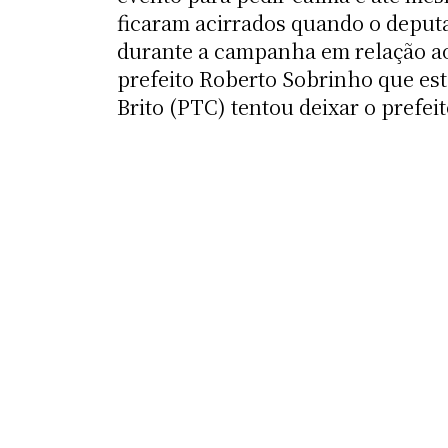
ficaram acirrados quando o deputa
durante a campanha em relação ao
prefeito Roberto Sobrinho que es
Brito (PTC) tentou deixar o prefei