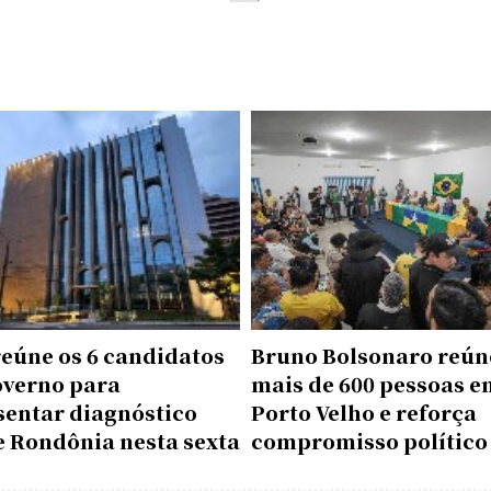
reúne os 6 candidatos
Bruno Bolsonaro reún
overno para
mais de 600 pessoas e
sentar diagnóstico
Porto Velho e reforça
e Rondônia nesta sexta
compromisso político