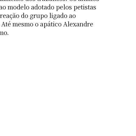
ao modelo adotado pelos petistas
reação do grupo ligado ao
. Até mesmo o apático Alexandre
mo.