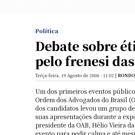
Política
Debate sobre é
pelo frenesi das 
Terça-feira, 19 Agosto de 2008 - 11:02 |
RONDO
Um dos primeiros eventos público
Ordem dos Advogados do Brasil (O
dos candidatos levou um grupo de ô
suas apresentações durante a expos
presidente da OAB, Hélio Vieira d
evento para pedir calma e até mes