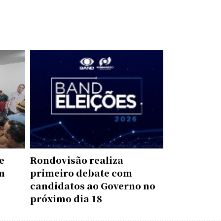
e
Rondovisão realiza
m
primeiro debate com
candidatos ao Governo no
próximo dia 18