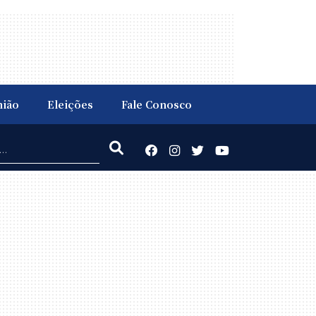
nião
Eleições
Fale Conosco