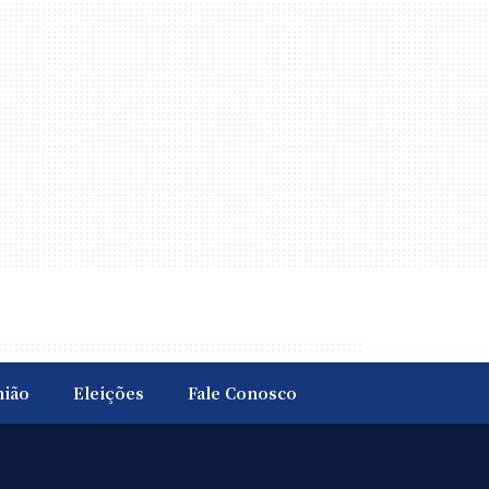
nião
Eleições
Fale Conosco