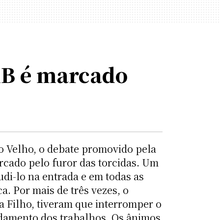
AB é marcado
o Velho, o debate promovido pela
cado pelo furor das torcidas. Um
di-lo na entrada e em todas as
a. Por mais de três vezes, o
a Filho, tiveram que interromper o
andamento dos trabalhos. Os ânimos