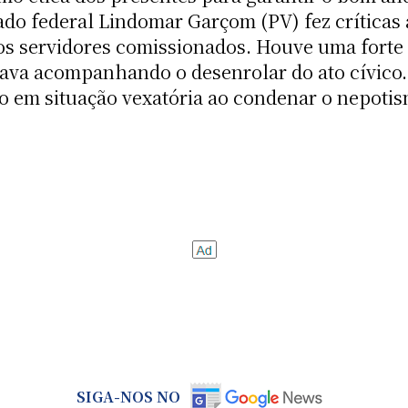
do federal Lindomar Garçom (PV) fez críticas 
s servidores comissionados. Houve uma forte 
tava acompanhando o desenrolar do ato cívico
to em situação vexatória ao condenar o nepotis
SIGA-NOS NO