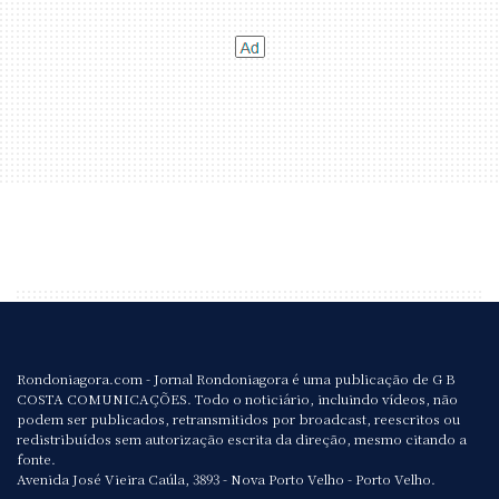
Rondoniagora.com - Jornal Rondoniagora é uma publicação de G B
COSTA COMUNICAÇÕES. Todo o noticiário, incluindo vídeos, não
podem ser publicados, retransmitidos por broadcast, reescritos ou
redistribuídos sem autorização escrita da direção, mesmo citando a
fonte.
Avenida José Vieira Caúla, 3893 - Nova Porto Velho - Porto Velho.