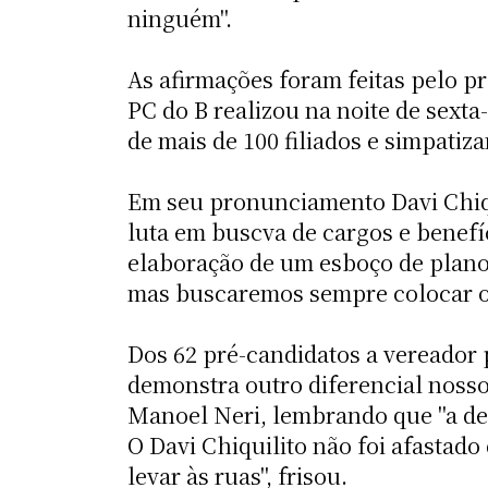
ninguém".
As afirmações foram feitas pelo pr
PC do B realizou na noite de sexta
de mais de 100 filiados e simpatiz
Em seu pronunciamento Davi Chiqui
luta em buscva de cargos e benefí
elaboração de um esboço de plano
mas buscaremos sempre colocar o 
Dos 62 pré-candidatos a vereador 
demonstra outro diferencial nosso 
Manoel Neri, lembrando que "a def
O Davi Chiquilito não foi afastad
levar às ruas", frisou.