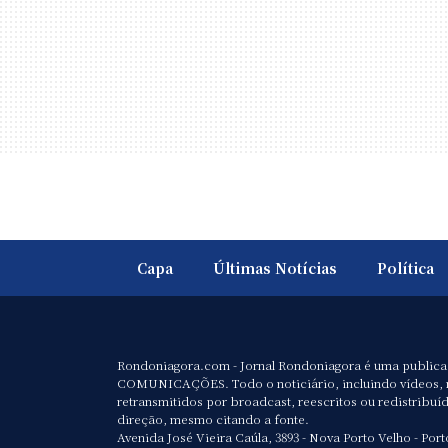
Capa
Últimas Notícias
Política
Rondoniagora.com - Jornal Rondoniagora é uma public
COMUNICAÇÕES. Todo o noticiário, incluindo vídeos, 
retransmitidos por broadcast, reescritos ou redistribuí
direção, mesmo citando a fonte.
Avenida José Vieira Caúla, 3893 - Nova Porto Velho - Port