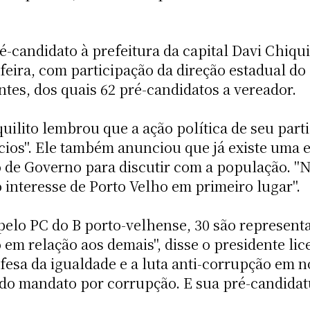
é-candidato à prefeitura da capital Davi Chiqui
-feira, com participação da direção estadual do 
antes, dos quais 62 pré-candidatos a vereador.
lito lembrou que a ação política de seu partido
cios". Ele também anunciou que já existe uma 
 de Governo para discutir com a população. "
interesse de Porto Velho em primeiro lugar".
pelo PC do B porto-velhense, 30 são representa
em relação aos demais", disse o presidente lic
esa da igualdade e a luta anti-corrupção em n
o do mandato por corrupção. E sua pré-candida