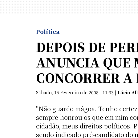
Política
DEPOIS DE PE
ANUNCIA QUE 
CONCORRER A 
Sábado, 16 Fevereiro de 2008 - 11:33 |
Lúcio A
"Não guardo mágoa. Tenho certez
sempre honrou os que em mim con
cidadão, meus direitos políticos. 
sendo indicado pré-candidato do me