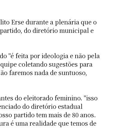
lito Erse durante a plenária que o
partido, do diretório municipal e
 "é feita por ideologia e não pela
equipe coletando sugestões para
Não faremos nada de suntuoso,
ntes do eleitorado feminino. "isso
enciado do diretório estadual
osso partido tem mais de 80 anos.
tura é uma realidade que temos de