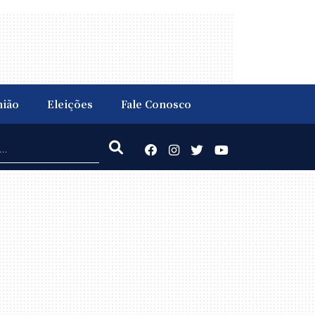
nião
Eleições
Fale Conosco