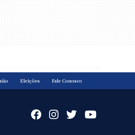
nião
Eleições
Fale Conosco