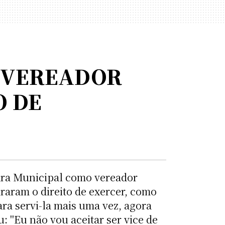
X-VEREADOR
O DE
ara Municipal como vereador
aram o direito de exercer, como
ara servi-la mais uma vez, agora
: "Eu não vou aceitar ser vice de