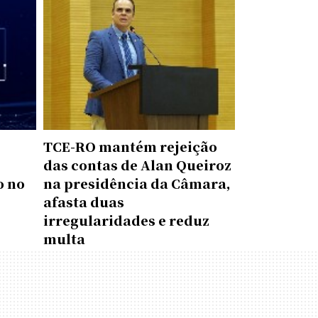
TCE-RO mantém rejeição
das contas de Alan Queiroz
o no
na presidência da Câmara,
afasta duas
irregularidades e reduz
multa