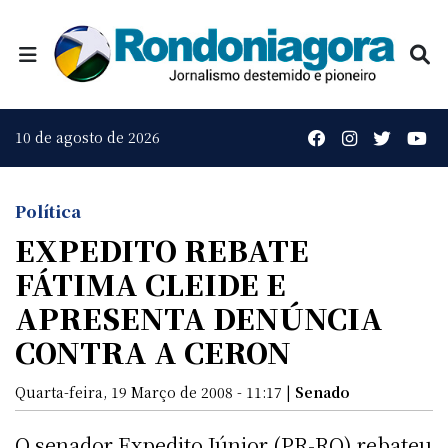
10 de agosto de 2026
Política
EXPEDITO REBATE
FÁTIMA CLEIDE E
APRESENTA DENÚNCIA
CONTRA A CERON
Quarta-feira, 19 Março de 2008 - 11:17 |
Senado
O senador Expedito Júnior (PR-RO) rebateu