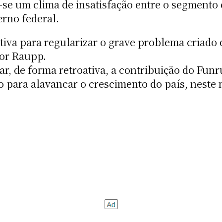
se um clima de insatisfação entre o segmento 
erno federal.
tiva para regularizar o grave problema criado
dor Raupp.
r, de forma retroativa, a contribuição do Funr
 para alavancar o crescimento do país, neste 