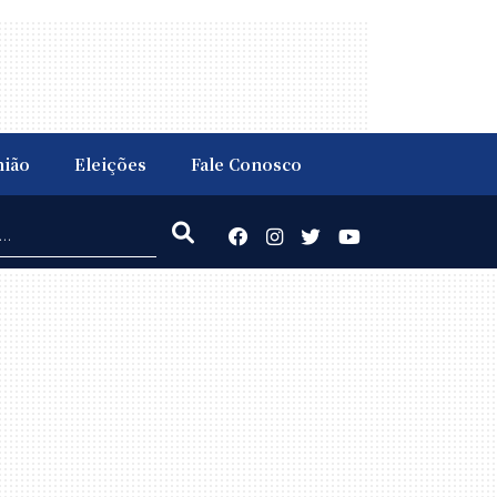
nião
Eleições
Fale Conosco