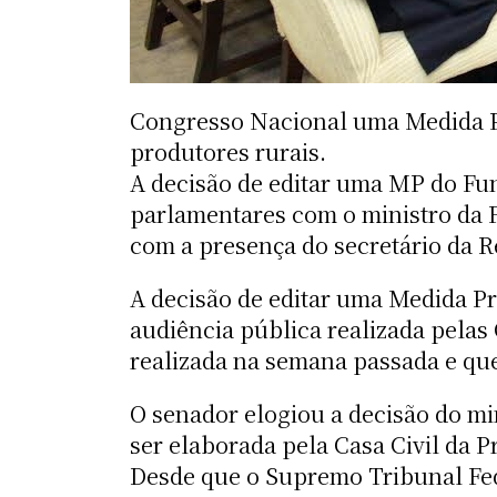
Congresso Nacional uma Medida Pr
produtores rurais.
A decisão de editar uma MP do Fun
parlamentares com o ministro da 
com a presença do secretário da Re
A decisão de editar uma Medida Pr
audiência pública realizada pela
realizada na semana passada e que
O senador elogiou a decisão do mi
ser elaborada pela Casa Civil da P
Desde que o Supremo Tribunal Fed