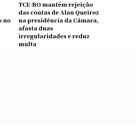
TCE-RO mantém rejeição
das contas de Alan Queiroz
o no
na presidência da Câmara,
afasta duas
irregularidades e reduz
multa