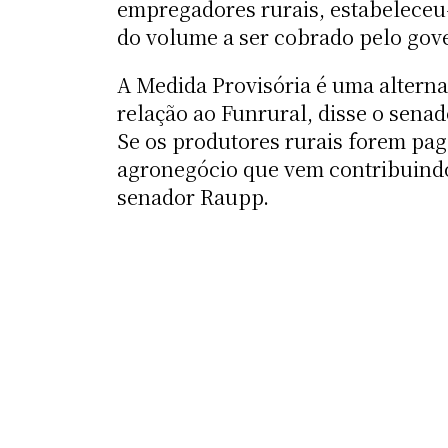
empregadores rurais, estabeleceu-
do volume a ser cobrado pelo gov
A Medida Provisória é uma alterna
relação ao Funrural, disse o sena
Se os produtores rurais forem paga
agronegócio que vem contribuindo
senador Raupp.