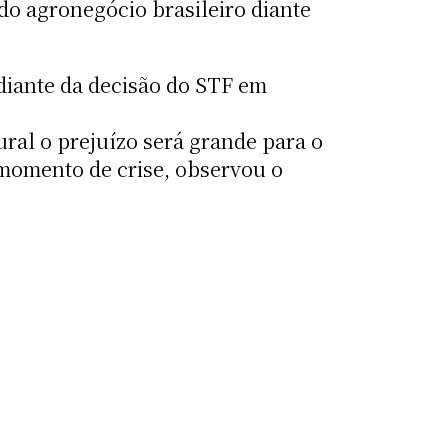
do agronegócio brasileiro diante
 diante da decisão do STF em
ural o prejuízo será grande para o
momento de crise, observou o