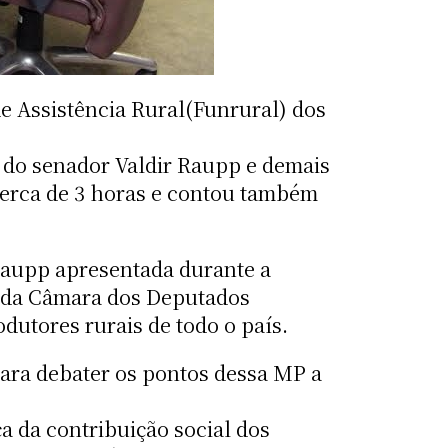
e Assistência Rural(Funrural) dos
o do senador Valdir Raupp e demais
cerca de 3 horas e contou também
 Raupp apresentada durante a
e da Câmara dos Deputados
dutores rurais de todo o país.
para debater os pontos dessa MP a
 da contribuição social dos