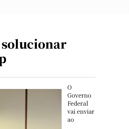
 solucionar
p
O
Governo
Federal
vai enviar
ao