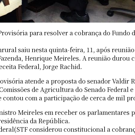
ovisória para resolver a cobrança do Fundo d
rural saiu nesta quinta-feira, 11, após reuniã
Fazenda, Henrique Meireles. A reunião durou 
ceita Federal, Jorge Rachid.
ovisória atende a proposta do senador Valdir
s Comissões de Agricultura do Senado Federal 
 contou com a participação de cerca de mil pro
nistro Meireles em receber os parlamentares 
residência da República.
eral(STF considerou constitucional a cobrança