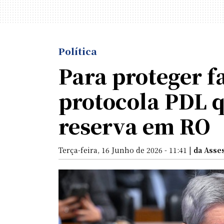
Política
Para proteger f
protocola PDL q
reserva em RO
Terça-feira, 16 Junho de 2026 - 11:41 |
da Asse