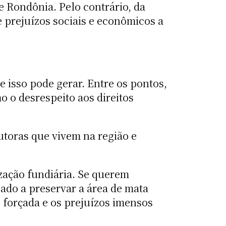
 Rondônia. Pelo contrário, da
 e prejuízos sociais e econômicos a
e isso pode gerar. Entre os pontos,
o o desrespeito aos direitos
utoras que vivem na região e
zação fundiária. Se querem
igado a preservar a área de mata
 forçada e os prejuízos imensos