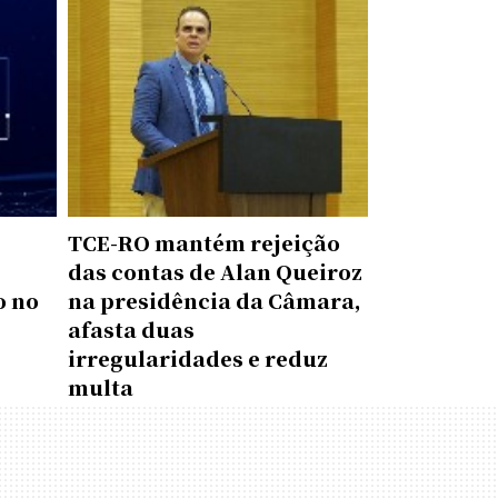
TCE-RO mantém rejeição
das contas de Alan Queiroz
o no
na presidência da Câmara,
afasta duas
irregularidades e reduz
multa