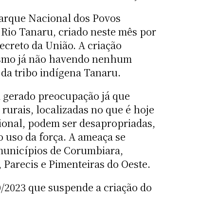
Parque Nacional dos Povos
 Rio Tanaru, criado neste mês por
ecreto da União. A criação
smo já não havendo nenhum
da tribo indígena Tanaru.
m gerado preocupação já que
rurais, localizadas no que é hoje
ional, podem ser desapropriadas,
o uso da força. A ameaça se
municípios de Corumbiara,
 Parecis e Pimenteiras do Oeste.
0/2023 que suspende a criação do