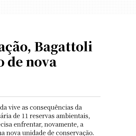
ação, Bagattoli
o de nova
da vive as consequências da
rária de 11 reservas ambientais,
cisa enfrentar, novamente, a
ma nova unidade de conservação.