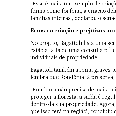
"Esse é mais um exemplo de criaçã
forma como foi feita, a criação de
famílias inteiras", declarou o sen
Erros na criação e prejuízos ao
No projeto, Bagattoli lista uma sé
estão a falta de uma consulta púb
individuais de propriedade.
Bagattoli também aponta graves pr
lembra que Rondônia já preserva, 
"Rondônia não precisa de mais uni
proteger a floresta, a saída é regu
dentro da sua propriedade. Agora,
que isso terá na região", concluiu 