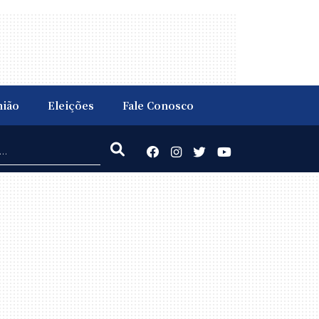
nião
Eleições
Fale Conosco