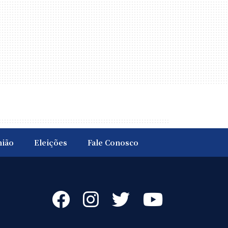
nião
Eleições
Fale Conosco