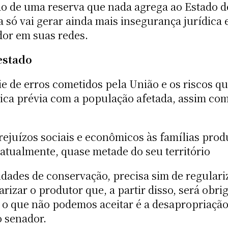
o de uma reserva que nada agrega ao Estado de
la só vai gerar ainda mais insegurança jurídica
ador em suas redes.
 estado
rie de erros cometidos pela União e os riscos qu
lica prévia com a população afetada, assim com
ejuízos sociais e econômicos às famílias prod
atualmente, quase metade do seu território
dades de conservação, precisa sim de regulari
larizar o produtor que, a partir disso, será obr
 o que não podemos aceitar é a desapropriação
o senador.