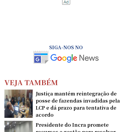
SIGA-NOS NO
VEJA TAMBÉM
Justiça mantém reintegração de
posse de fazendas invadidas pela
LCP e dá prazo para tentativa de
acordo
Presidente do Incra promete
recursos e gestão para resolver