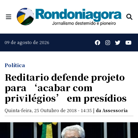
09 de agosto de 2026
Política
Reditario defende projeto
para ‘acabar com
privilégios’ em presídios
Quinta-feira, 25 Outubro de 2018 - 14:35 |
da Assessoria