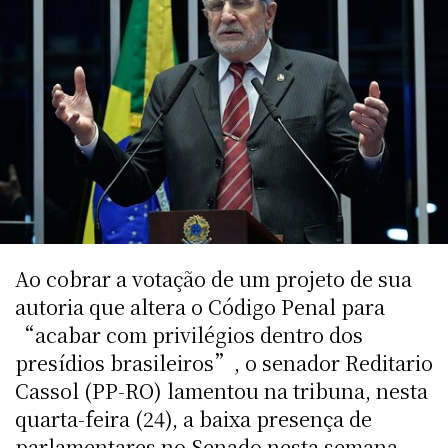
Ao cobrar a votação de um projeto de sua
autoria que altera o Código Penal para
“acabar com privilégios dentro dos
presídios brasileiros”, o senador Reditario
Cassol (PP-RO) lamentou na tribuna, nesta
quarta-feira (24), a baixa presença de
parlamentares no Senado nesta semana.