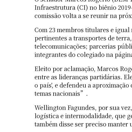
Infraestrutura (CI) no biênio 201
comissão volta a se reunir na próxi
Com 23 membros titulares e igual 
pertinentes a transportes de terra
telecomunicações; parcerias públi
integrantes do colegiado na págin
Eleito por aclamação, Marcos Rog
entre as lideranças partidárias. 
o país', e defendeu a aproximação
temas nacionais”.
Wellington Fagundes, por sua vez,
logística e intermodalidade, que 
também disse ser preciso manter u