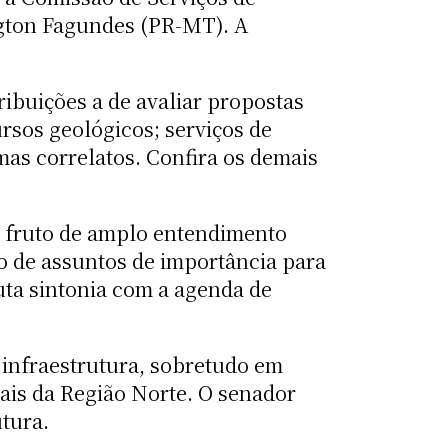
ington Fagundes (PR-MT). A
ribuições a de avaliar propostas
ursos geológicos; serviços de
mas correlatos. Confira os demais
m fruto de amplo entendimento
ão de assuntos de importância para
uta sintonia com a agenda de
 infraestrutura, sobretudo em
rais da Região Norte. O senador
tura.