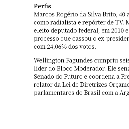
Perfis
Marcos Rogério da Silva Brito, 40
como radialista e repórter de TV. 
eleito deputado federal, em 2010 
processo que cassou o ex-preside
com 24,06% dos votos.
Wellington Fagundes cumpriu seis 
líder do Bloco Moderador. Ele sena
Senado do Futuro e coordena a Fr
relator da Lei de Diretrizes Orça
parlamentares do Brasil com a Arge