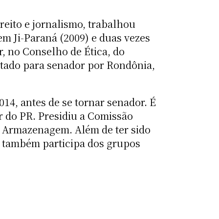
reito e jornalismo, trabalhou
em Ji-Paraná (2009) e duas vezes
r, no Conselho de Ética, do
otado para senador por Rondônia,
4, antes de se tornar senador. É
r do PR. Presidiu a Comissão
e Armazenagem. Além de ter sido
s também participa dos grupos