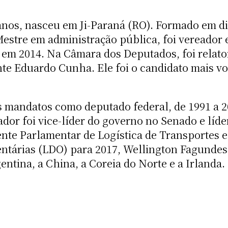
 anos, nasceu em Ji-Paraná (RO). Formado em di
Mestre em administração pública, foi vereador 
e em 2014. Na Câmara dos Deputados, foi relato
nte Eduardo Cunha. Ele foi o candidato mais v
mandatos como deputado federal, de 1991 a 201
dor foi vice-líder do governo no Senado e líde
ente Parlamentar de Logística de Transportes 
mentárias (LDO) para 2017, Wellington Fagunde
ntina, a China, a Coreia do Norte e a Irlanda.