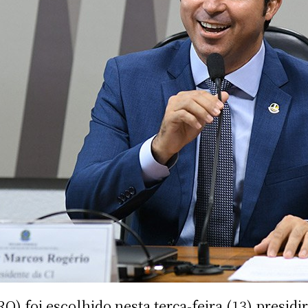
 foi escolhido nesta terça-feira (13) presidir