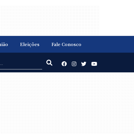
nião
Eleições
Fale Conosco