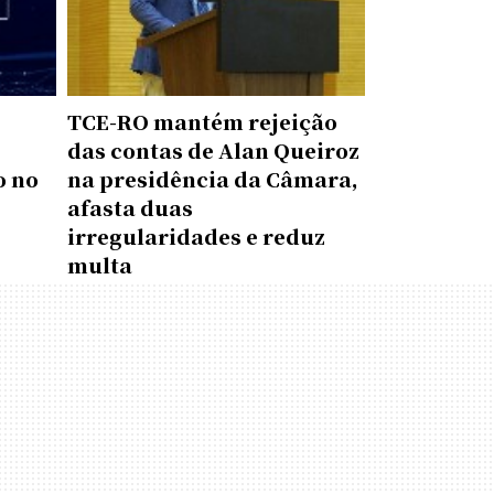
TCE-RO mantém rejeição
das contas de Alan Queiroz
o no
na presidência da Câmara,
afasta duas
irregularidades e reduz
multa