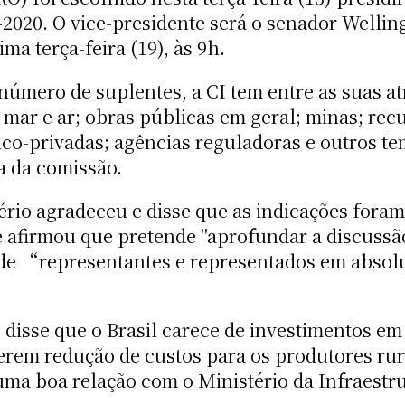
9-2020. O vice-presidente será o senador Well
ma terça-feira (19), às 9h.
número de suplentes, a CI tem entre as suas at
, mar e ar; obras públicas em geral; minas; rec
co-privadas; agências reguladoras e outros te
a da comissão.
ério agradeceu e disse que as indicações fora
Ele afirmou que pretende "aprofundar a discuss
 de “representantes e representados em absol
 disse que o Brasil carece de investimentos em
gerem redução de custos para os produtores ru
ma boa relação com o Ministério da Infraestru