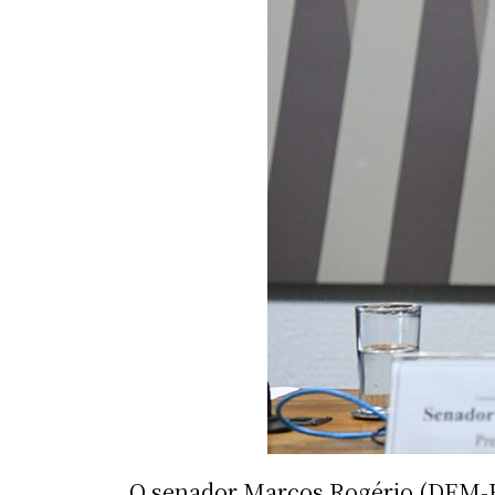
O senador Marcos Rogério (DEM-RO)