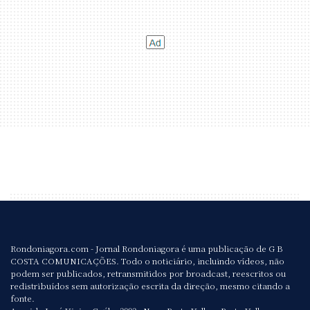
Rondoniagora.com - Jornal Rondoniagora é uma publicação de G B
COSTA COMUNICAÇÕES. Todo o noticiário, incluindo vídeos, não
podem ser publicados, retransmitidos por broadcast, reescritos ou
redistribuídos sem autorização escrita da direção, mesmo citando a
fonte.