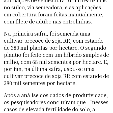
adubações de semeadura foram realizadas
no sulco, via semeadora, e as aplicações
em cobertura foram feitas manualmente,
com filete de adubo nas entrelinhas.
Na primeira safra, foi semeada uma
cultivar precoce de soja RR, com estande
de 380 mil plantas por hectare. O segundo
plantio foi feito com um híbrido simples de
milho, com 68 mil sementes por hectare. E,
por fim, na última safra, usou-se uma
cultivar precoce de soja RR com estande de
280 mil sementes por hectare.
Após a análise dos dados de produtividade,
os pesquisadores concluíram que “nesses
casos de elevada fertilidade do solo, a