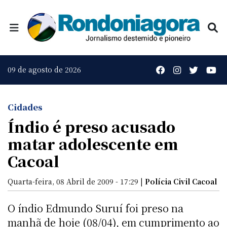
09 de agosto de 2026
Cidades
Índio é preso acusado
matar adolescente em
Cacoal
Quarta-feira, 08 Abril de 2009 - 17:29 |
Polícia Civil Cacoal
O índio Edmundo Suruí foi preso na
manhã de hoje (08/04), em cumprimento ao