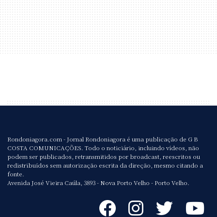
Rondoniagora.com - Jornal Rondoniagora é uma publicação de G B
COSTA COMUNICAÇÕES. Todo o noticiário, incluindo vídeos, não
podem ser publicados, retransmitidos por broadcast, reescritos ou
redistribuídos sem autorização escrita da direção, mesmo citando a
fonte.
Avenida José Vieira Caúla, 3893 - Nova Porto Velho - Porto Velho.