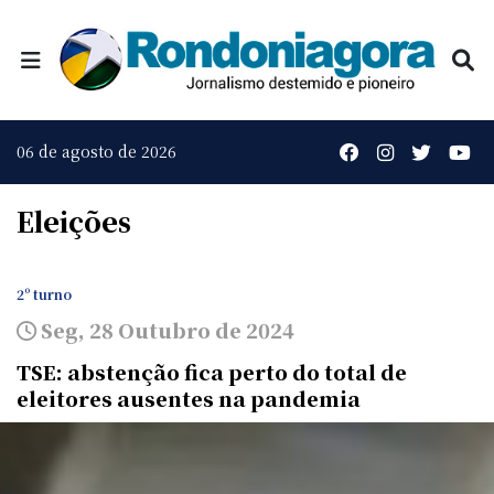
06 de agosto de 2026
Eleições
2º turno
Seg, 28 Outubro de 2024
TSE: abstenção fica perto do total de
eleitores ausentes na pandemia