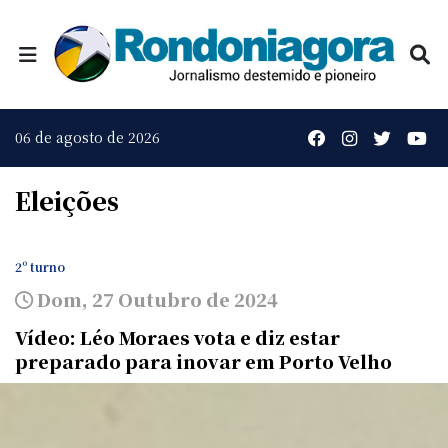
06 de agosto de 2026
Eleições
2º turno
Dom, 27 Outubro de 2024
Vídeo: Léo Moraes vota e diz estar
preparado para inovar em Porto Velho