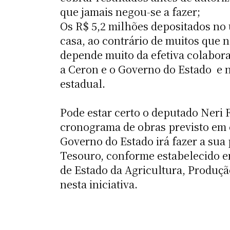
que jamais negou-se a fazer;
Os R$ 5,2 milhões depositados no ú
casa, ao contrário de muitos que 
depende muito da efetiva colaboraç
a Ceron e o Governo do Estado  e
estadual.
Pode estar certo o deputado Neri 
cronograma de obras previsto em co
Governo do Estado irá fazer a sua 
Tesouro, conforme estabelecido em
de Estado da Agricultura, Produç
nesta iniciativa.