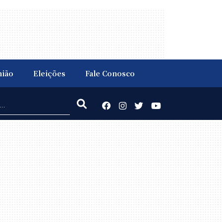
nião
Eleições
Fale Conosco