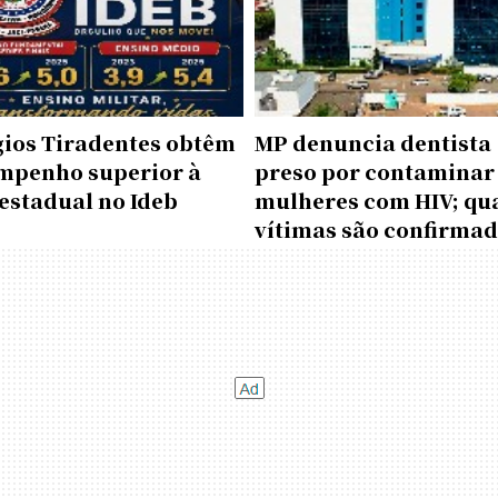
gios Tiradentes obtêm
MP denuncia dentista
mpenho superior à
preso por contaminar
estadual no Ideb
mulheres com HIV; qu
vítimas são confirma