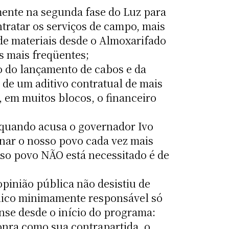
mente na segunda fase do Luz para
ntratar os serviços de campo, mais
e materiais desde o Almoxarifado
s mais freqüentes;
ão do lançamento de cabos e da
 de um aditivo contratual de mais
, em muitos blocos, o financeiro
, quando acusa o governador Ivo
rnar o nosso povo cada vez mais
osso povo NÃO está necessitado é de
pinião pública não desistiu de
blico minimamente responsável só
nse desde o início do programa:
onra como sua contrapartida, o