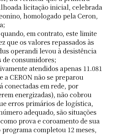
lhoada licitação inicial, celebrada
leonino, homologado pela Ceron,
a;
quando, em contrato, este limite
z que os valores repassados às
us operandi levou à desistência
es de consumidores;
etivamente atendidos apenas 11.081
que a CERON não se preparou
á conectadas em rede, por
erem energizadas), não cobrou
e erros primários de logística,
 número adequado, são situações
, como prova e coroamento de sua
e do programa completou 12 meses,