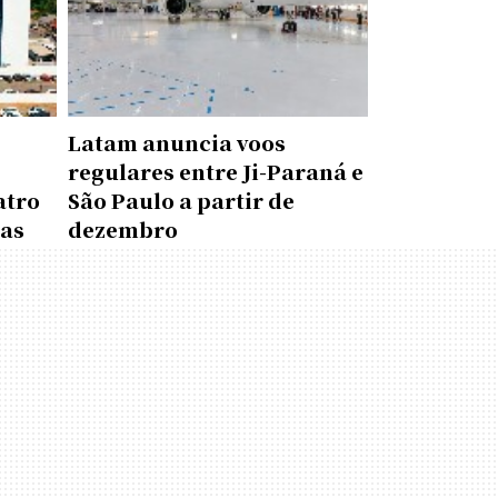
Latam anuncia voos
regulares entre Ji-Paraná e
atro
São Paulo a partir de
das
dezembro