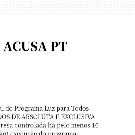
 ACUSA PT
l do Programa Luz para Todos
O TODOS DE ABSOLUTA E EXCLUSIVA
a controlada há pelo menos 10
(não) execução do programa;