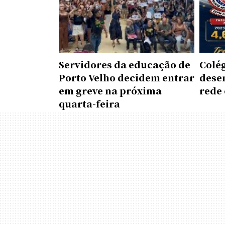
Servidores da educação de
Colé
Porto Velho decidem entrar
dese
em greve na próxima
rede 
quarta-feira