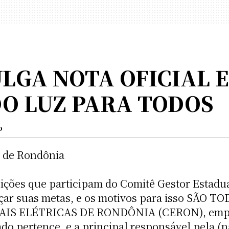
LGA NOTA OFICIAL E
DO LUZ PARA TODOS
o
o de Rondônia
uições que participam do Comitê Gestor Estadua
ançar suas metas, e os motivos para isso SÃ
S ELÉTRICAS DE RONDÔNIA (CERON), empres
ado pertence, e a principal responsável pela 