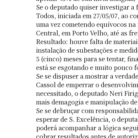
Se o deputado quiser investigar a
Todos, iniciada em 27/05/07, ao c
uma vez cometendo equívocos na r
Central, em Porto Velho, até as fr
Resultado: houve falta de materia
instalação de subestações e medid
5 (cinco) meses para se tentar, fi
está se esgotando e muito pouco f
Se se dispuser a mostrar a verdad
Cassol de emperrar o desenvolvim
necessitado, o deputado Neri Firi
mais demagogia e manipulação de
Se se debruçar com responsabilida
esperar de S. Excelência, o deput
poderá acompanhar a lógica segui
cobrar resultados antes de autori