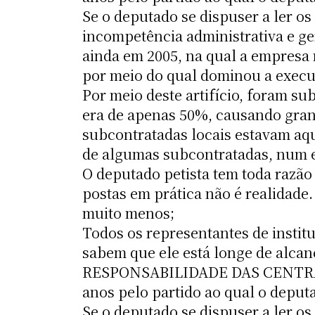
Se o deputado se dispuser a ler os 
incompetência administrativa e gere
ainda em 2005, na qual a empresa
por meio do qual dominou a execu
Por meio deste artifício, foram su
era de apenas 50%, causando gran
subcontratadas locais estavam aqu
de algumas subcontratadas, num ef
O deputado petista tem toda razão
postas em prática não é realidade.
muito menos;
Todos os representantes de instit
sabem que ele está longe de alc
RESPONSABILIDADE DAS CENTRAI
anos pelo partido ao qual o deput
Se o deputado se dispuser a ler os 