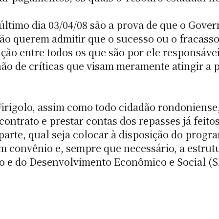
ltimo dia 03/04/08 são a prova de que o Govern
não querem admitir que o sucesso ou o fracasso
ão entre todos os que são por ele responsáveis 
 não de críticas que visam meramente atingir a
Firigolo, assim como todo cidadão rondoniense
ntrato e prestar contas dos repasses já feitos 
parte, qual seja colocar à disposição do progr
 convênio e, sempre que necessário, a estrutur
ão e do Desenvolvimento Econômico e Social (S