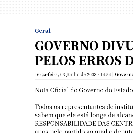
Geral
GOVERNO DIVU
PELOS ERROS 
Terça-feira, 03 Junho de 2008 - 14:54 |
Govern
Nota Oficial do Governo do Estad
Todos os representantes de instit
sabem que ele está longe de alc
RESPONSABILIDADE DAS CENTRAI
anos pelo partido ao qual o deput