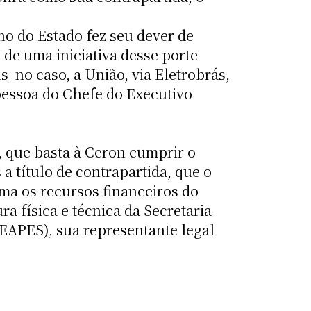
o do Estado fez seu dever de
 de uma iniciativa desse porte
 no caso, a União, via Eletrobrás,
 pessoa do Chefe do Executivo
, que basta à Ceron cumprir o
a título de contrapartida, que o
ama os recursos financeiros do
a física e técnica da Secretaria
EAPES), sua representante legal