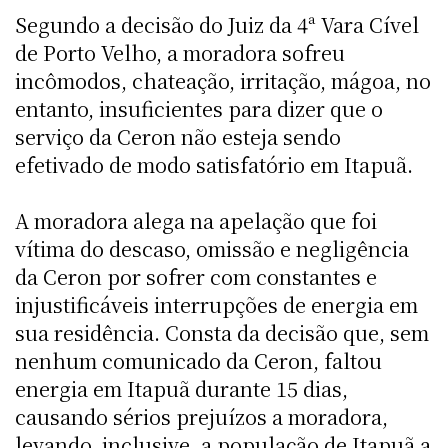
Segundo a decisão do Juiz da 4ª Vara Cível
de Porto Velho, a moradora sofreu
incômodos, chateação, irritação, mágoa, no
entanto, insuficientes para dizer que o
serviço da Ceron não esteja sendo
efetivado de modo satisfatório em Itapuã.
A moradora alega na apelação que foi
vítima do descaso, omissão e negligência
da Ceron por sofrer com constantes e
injustificáveis interrupções de energia em
sua residência. Consta da decisão que, sem
nenhum comunicado da Ceron, faltou
energia em Itapuã durante 15 dias,
causando sérios prejuízos a moradora,
levando, inclusive, a população de Itapuã a