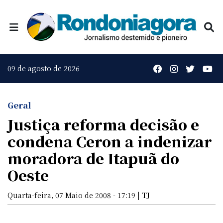
09 de agosto de 2026
Geral
Justiça reforma decisão e
condena Ceron a indenizar
moradora de Itapuã do
Oeste
Quarta-feira, 07 Maio de 2008 - 17:19 |
TJ