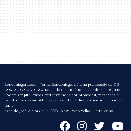
Rondoniagora.com - Jornal Rondoniagora é uma publicação de G B
COSTA COMUNICAÇÕES. Todo o noticiário, incluindo vídeos, não
podem ser publicados, retransmitidos por broadcast, reescritos ou
redistribuídos sem autorização escrita da direção, mesmo citando a
fonte.
Avenida José Vieira Caúla, 3893 - Nova Porto Velho - Porto Velho.