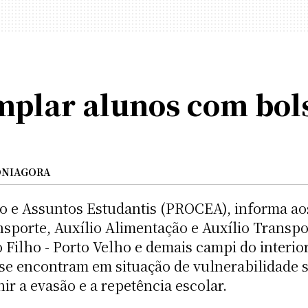
mplar alunos com bols
NIAGORA
ão e Assuntos Estudantis (PROCEA), informa aos
nsporte, Auxílio Alimentação e Auxílio Transp
Filho - Porto Velho e demais campi do interio
 se encontram em situação de vulnerabilidade 
 a evasão e a repetência escolar.