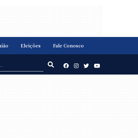
nião
Eleições
Fale Conosco