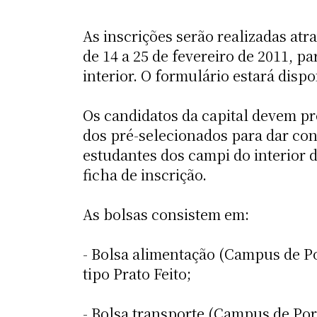
As inscrições serão realizadas a
de 14 a 25 de fevereiro de 2011, p
interior. O formulário estará disp
Os candidatos da capital devem pr
dos pré-selecionados para dar co
estudantes dos campi do interior
ficha de inscrição.
As bolsas consistem em:
- Bolsa alimentação (Campus de Po
tipo Prato Feito;
- Bolsa transporte (Campus de Por