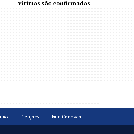
vítimas são confirmadas
nião
Eleições
Fale Conosco