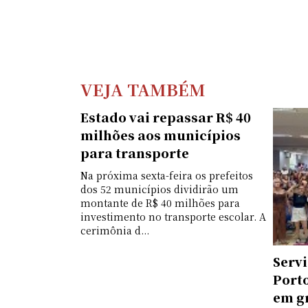
VEJA TAMBÉM
Estado vai repassar R$ 40
milhões aos municípios
para transporte
Na próxima sexta-feira os prefeitos
dos 52 municípios dividirão um
montante de R$ 40 milhões para
investimento no transporte escolar. A
cerimônia d...
Serv
Port
em g