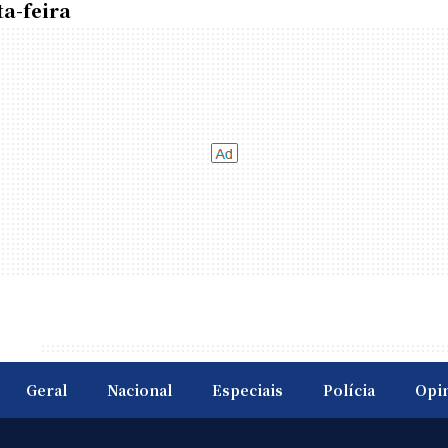
a-feira
Geral
Nacional
Especiais
Polícia
Opi