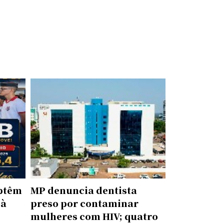
obtêm
MP denuncia dentista
 à
preso por contaminar
mulheres com HIV; quatro