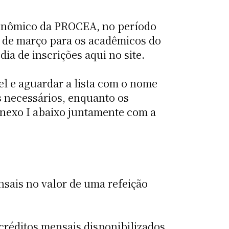
conômico da PROCEA, no período
 04 de março para os acadêmicos do
ia de inscrições aqui no site.
l e aguardar a lista com o nome
 necessários, enquanto os
Anexo I abaixo juntamente com a
sais no valor de uma refeição
créditos mensais disponibilizados