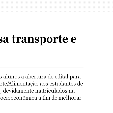
a transporte e
 alunos a abertura de edital para
orte/Alimentação aos estudantes de
r, devidamente matriculados na
socioeconômica a fim de melhorar