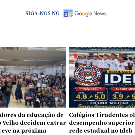
SIGA-NOS NO
idores da educação de
Colégios Tiradentes 
o Velho decidem entrar
desempenho superior
reve na próxima
rede estadual no Ideb