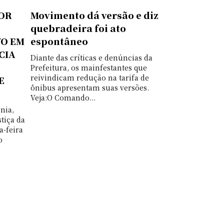
POR
Movimento dá versão e diz
quebradeira foi ato
VO EM
espontâneo
CIA
Diante das críticas e denúncias da
Prefeitura, os mainfestantes que
reivindicam redução na tarifa de
E
ônibus apresentam suas versões.
Veja:O Comando...
nia,
tiça da
a-feira
o