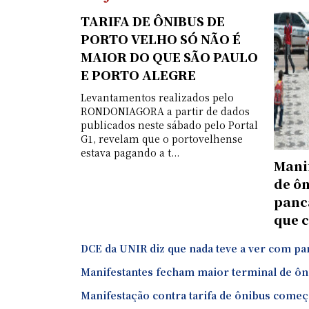
TARIFA DE ÔNIBUS DE
PORTO VELHO SÓ NÃO É
MAIOR DO QUE SÃO PAULO
E PORTO ALEGRE
Levantamentos realizados pelo
RONDONIAGORA a partir de dados
publicados neste sábado pelo Portal
G1, revelam que o portovelhense
estava pagando a t...
Manif
de ô
panca
que 
DCE da UNIR diz que nada teve a ver com pa
Manifestantes fecham maior terminal de ôni
Manifestação contra tarifa de ônibus começo