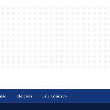
nião
Eleições
Fale Conosco