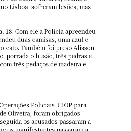
ino Lisboa, sofreram lesões, mas
a, 18. Com ele a Polícia apreendeu
eendeu duas camisas, uma azul e
rotesto. Também foi preso Alisson
, porrada o busão, três pedras e
 com três pedaços de madeira e
perações Policiais  CIOP para
de Oliveira, foram obrigados
 seguida os acusados passaram a
que os manifestantes passaram a