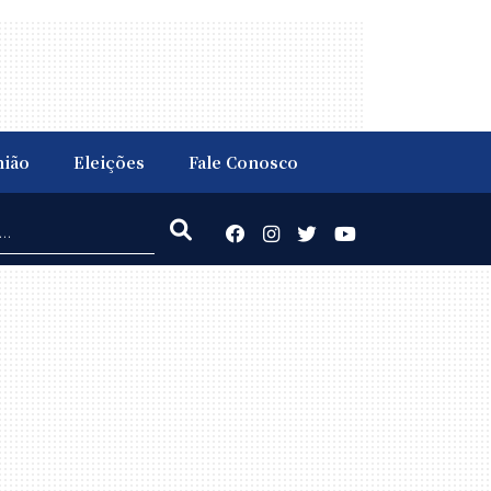
nião
Eleições
Fale Conosco