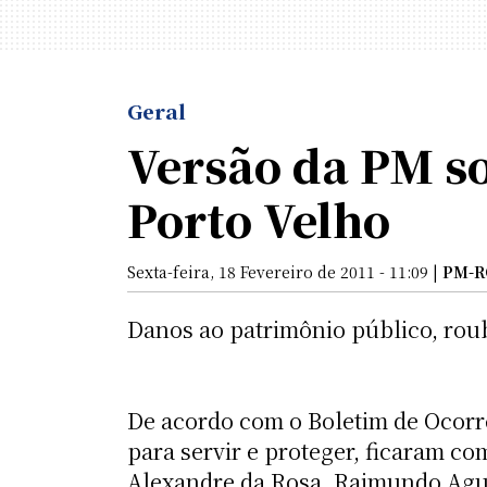
Geral
Versão da PM so
Porto Velho
Sexta-feira, 18 Fevereiro de 2011 - 11:09 |
PM-R
Danos ao patrimônio público, roub
De acordo com o Boletim de Ocorrên
para servir e proteger, ficaram co
Alexandre da Rosa, Raimundo Agus