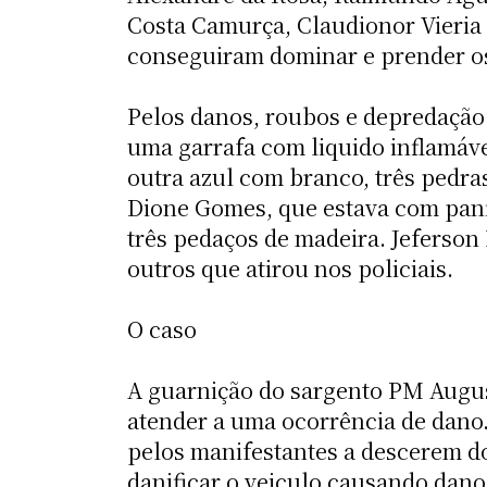
Costa Camurça, Claudionor Vieria 
conseguiram dominar e prender os
Pelos danos, roubos e depredação 
uma garrafa com liquido inflamáve
outra azul com branco, três pedra
Dione Gomes, que estava com panfl
três pedaços de madeira. Jeferson
outros que atirou nos policiais.
O caso
A guarnição do sargento PM August
atender a uma ocorrência de dano.
pelos manifestantes a descerem d
danificar o veiculo causando dano