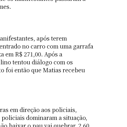
omes.
anifestantes, após terem
 entrado no carro com uma garrafa
xa em R$ 271,00. Após a
lino tentou diálogo com os
to foi então que Matias recebeu
as em direção aos policiais,
 policiais dominaram a situação,
ão baixar o pau vai quebrar, 2,60