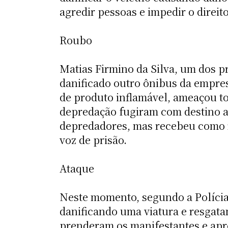
agredir pessoas e impedir o direit
Roubo
Matias Firmino da Silva, um dos p
danificado outro ônibus da empre
de produto inflamável, ameaçou to
depredação fugiram com destino a
depredadores, mas recebeu como res
voz de prisão.
Ataque
Neste momento, segundo a Polícia,
danificando uma viatura e resgata
prenderam os manifestantes e apre