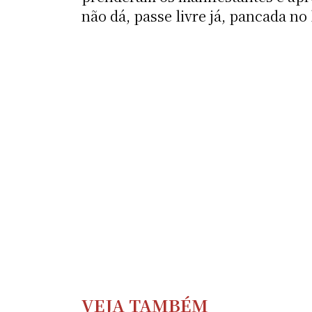
não dá, passe livre já, pancada no
VEJA TAMBÉM