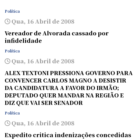
Política
Qua, 16 Abril de 2008
Vereador de Alvorada cassado por
infidelidade
Política
Qua, 16 Abril de 2008
ALEX TEXTONI PRESSIONA GOVERNO PARA
CONVENCER CARLOS MAGNO A DESISTIR
DA CANDIDATURA A FAVOR DO IRMÃO;
DEPUTADO QUER MANDAR NA REGIÃO E
DIZ QUE VAI SER SENADOR
Política
Qua, 16 Abril de 2008
Expedito critica indenizações concedidas