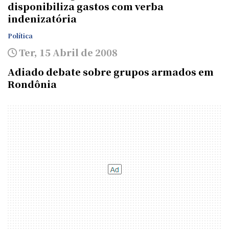
disponibiliza gastos com verba
indenizatória
Política
Ter, 15 Abril de 2008
Adiado debate sobre grupos armados em
Rondônia