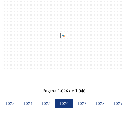
Página
1.026
de
1.046
1023
1024
1025
1026
1027
1028
1029