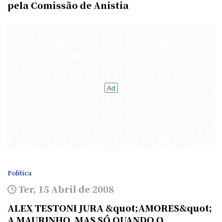
pela Comissão de Anistia
Política
Ter, 15 Abril de 2008
ALEX TESTONI JURA &quot;AMORES&quot;
A MAURINHO, MAS SÓ QUANDO O