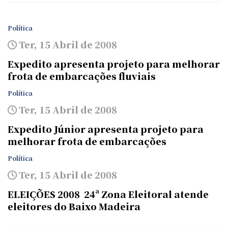
Política
Ter, 15 Abril de 2008
Expedito apresenta projeto para melhorar
frota de embarcações fluviais
Política
Ter, 15 Abril de 2008
Expedito Júnior apresenta projeto para
melhorar frota de embarcações
Política
Ter, 15 Abril de 2008
ELEIÇÕES 2008  24ª Zona Eleitoral atende
eleitores do Baixo Madeira