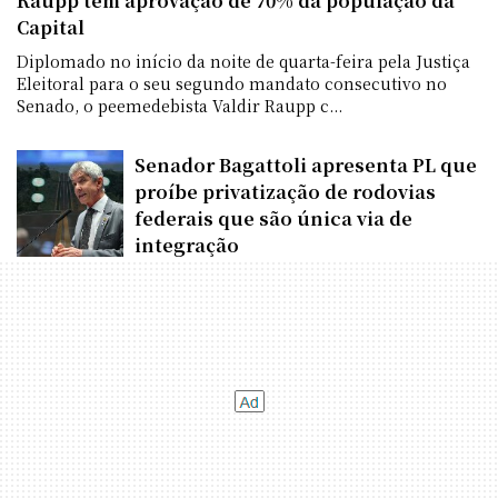
Raupp tem aprovação de 70% da população da
Capital
Diplomado no início da noite de quarta-feira pela Justiça
Eleitoral para o seu segundo mandato consecutivo no
Senado, o peemedebista Valdir Raupp c...
Senador Bagattoli apresenta PL que
proíbe privatização de rodovias
federais que são única via de
integração