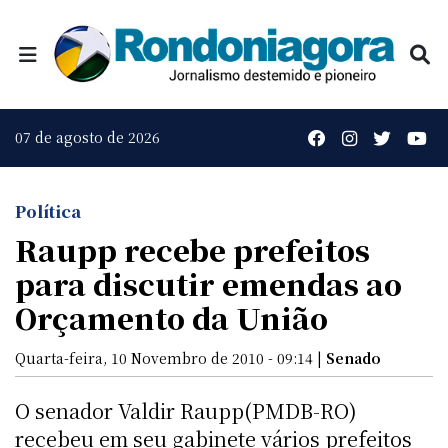
07 de agosto de 2026
Política
Raupp recebe prefeitos
para discutir emendas ao
Orçamento da União
Quarta-feira, 10 Novembro de 2010 - 09:14 |
Senado
O senador Valdir Raupp(PMDB-RO)
recebeu em seu gabinete vários prefeitos