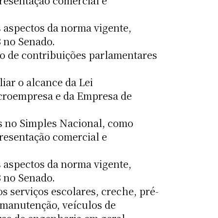
presentação comercial e
s aspectos da norma vigente,
B no Senado.
ado de contribuições parlamentares
iar o alcance da Lei
Microempresa e da Empresa de
as no Simples Nacional, como
presentação comercial e
s aspectos da norma vigente,
B no Senado.
s serviços escolares, creche, pré-
e manutenção, veículos de