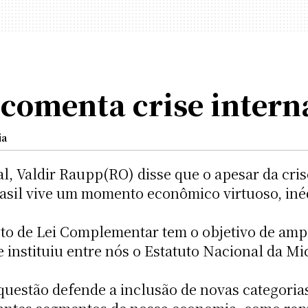
comenta crise intern
ia
, Valdir Raupp(RO) disse que o apesar da cri
asil vive um momento econômico virtuoso, inéd
to de Lei Complementar tem o objetivo de ampl
 instituiu entre nós o Estatuto Nacional da 
questão defende a inclusão de novas categori