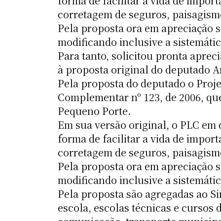
forma de facilitar a vida de impo
corretagem de seguros, paisagism
Pela proposta ora em apreciação s
modificando inclusive a sistemáti
Para tanto, solicitou pronta aprec
à proposta original do deputado
Pela proposta do deputado o Proje
Complementar nº 123, de 2006, que
Pequeno Porte.
Em sua versão original, o PLC em 
forma de facilitar a vida de impo
corretagem de seguros, paisagism
Pela proposta ora em apreciação s
modificando inclusive a sistemáti
Pela proposta são agregadas ao Si
escola, escolas técnicas e cursos 