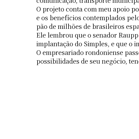
comunicação, transporte municipal
O projeto conta com meu apoio po
e os benefícios contemplados pel
pão de milhões de brasileiros espa
Ele lembrou que o senador Raupp 
implantação do Simples, e que o im
O empresariado rondoniense pass
possibilidades de seu negócio, ten