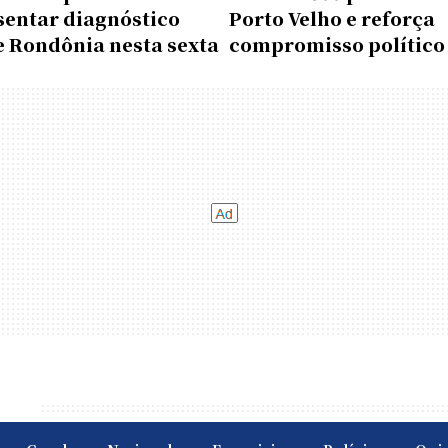
sentar diagnóstico
Porto Velho e reforça
e Rondônia nesta sexta
compromisso político