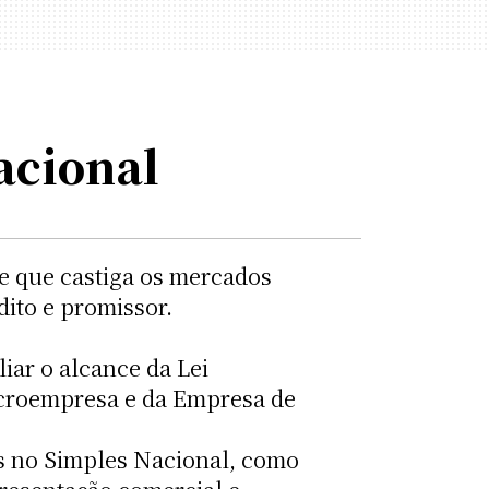
acional
se que castiga os mercados
ito e promissor.
iar o alcance da Lei
Microempresa e da Empresa de
as no Simples Nacional, como