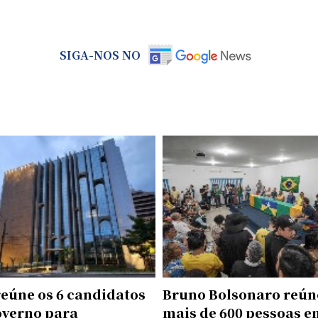
SIGA-NOS NO
reúne os 6 candidatos
Bruno Bolsonaro reún
overno para
mais de 600 pessoas e