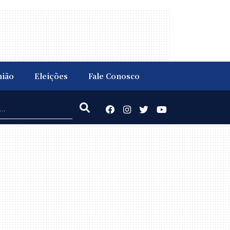
nião
Eleições
Fale Conosco