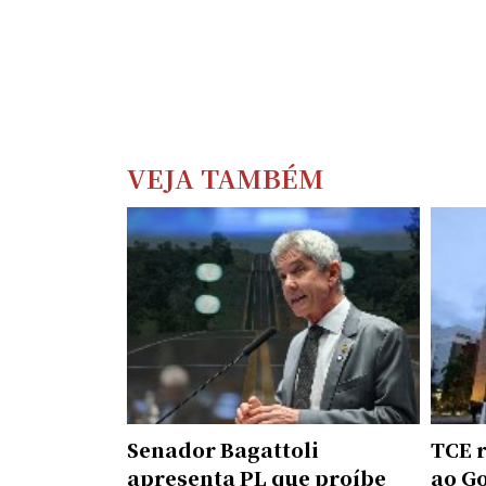
VEJA TAMBÉM
Senador Bagattoli
TCE 
apresenta PL que proíbe
ao G