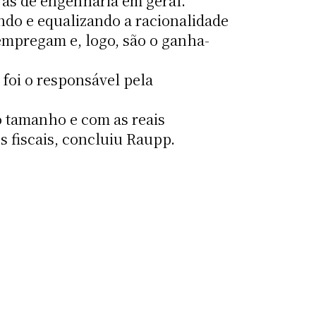
ras de engenharia em geral.
ndo e equalizando a racionalidade
empregam e, logo, são o ganha-
foi o responsável pela
 tamanho e com as reais
 fiscais, concluiu Raupp.