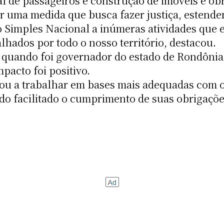
 de passageiros e construção de imóveis e ob
r uma medida que busca fazer justiça, estende
o Simples Nacional a inúmeras atividades que 
lhados por todo o nosso território, destacou.
quando foi governador do estado de Rondônia 
pacto foi positivo.
ou a trabalhar em bases mais adequadas com o
do facilitado o cumprimento de suas obrigações