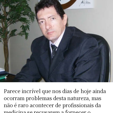
Parece incrível que nos dias de hoje ainda
ocorram problemas desta natureza, mas
não é raro acontecer de profissionais da
medicina se recusarem a fornecer o