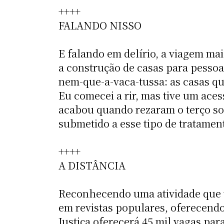
++++
FALANDO NISSO
E falando em delírio, a viagem mai
a construção de casas para pess
nem-que-a-vaca-tussa: as casas que
Eu comecei a rir, mas tive um ace
acabou quando rezaram o terço sob
submetido a esse tipo de tratamen
++++
A DISTÂNCIA
Reconhecendo uma atividade que 
em revistas populares, oferecendo
Justiça oferecerá 45 mil vagas para