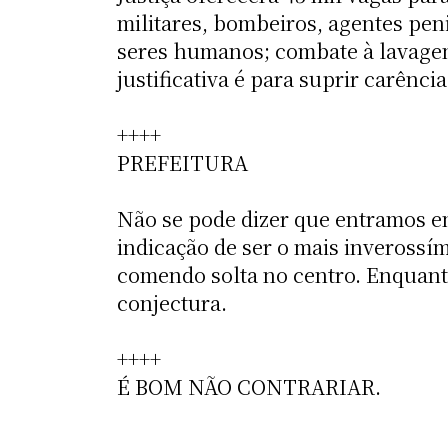
militares, bombeiros, agentes peni
seres humanos; combate à lavagem 
justificativa é para suprir carênc
++++
PREFEITURA
Não se pode dizer que entramos em
indicação de ser o mais inverossí
comendo solta no centro. Enquant
conjectura.
++++
É BOM NÃO CONTRARIAR.