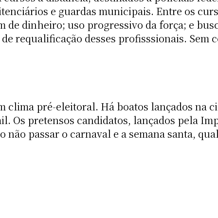
tenciários e guardas municipais. Entre os curso
de dinheiro; uso progressivo da força; e busc
ia de requalificação desses profisssionais. Sem 
 clima pré-eleitoral. Há boatos lançados na ci
mil. Os pretensos candidatos, lançados pela Im
o não passar o carnaval e a semana santa, qua