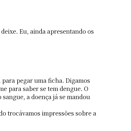
deixe. Eu, ainda apresentando os
a para pegar uma ficha. Digamos
ame para saber se tem dengue. O
o sangue, a doença já se mandou
ndo trocávamos impressões sobre a