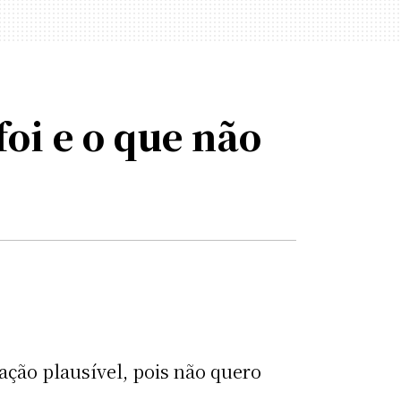
oi e o que não
ação plausível, pois não quero