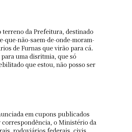
do terreno da Prefeitura, destinado
a-e-que-não-saem-de-onde-moram-
rios de Furnas que virão para cá.
 para uma disritmia, que só
bilitado que estou, não posso ser
nunciada em cupons publicados
r correspondência, o Ministério da
ais, rodoviários federais, civis,