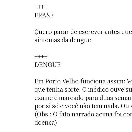
++++
FRASE
Quero parar de escrever antes qu
sintomas da dengue.
++++
DENGUE
Em Porto Velho funciona assim: V
que tenha sorte. O médico ouve su
exame é marcado para duas semana
por si só e você não tem nada. Ou 
(Obs.: O fato narrado acima foi 
doença)