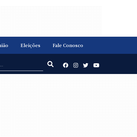
nião
Eleições
Fale Conosco