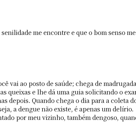
e senilidade me encontre e que o bom senso me 
ocê vai ao posto de saúde; chega de madrugad
as queixas e lhe dá uma guia solicitando o ex
s depois. Quando chega o dia para a coleta d
seja, a dengue não existe, é apenas um delírio.
contado por meu vizinho, também dengoso, qua