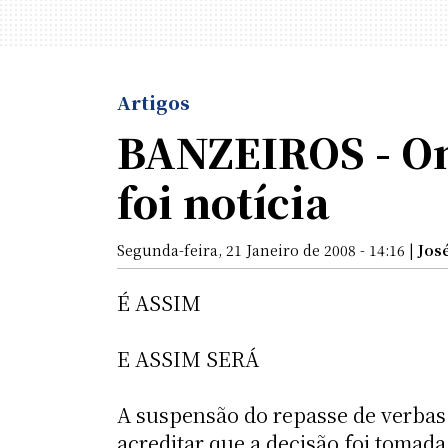
Artigos
BANZEIROS - Ond
foi notícia
Segunda-feira, 21 Janeiro de 2008 - 14:16 |
Jos
É ASSIM
E ASSIM SERÁ
A suspensão do repasse de verbas 
acreditar que a decisão foi tomada