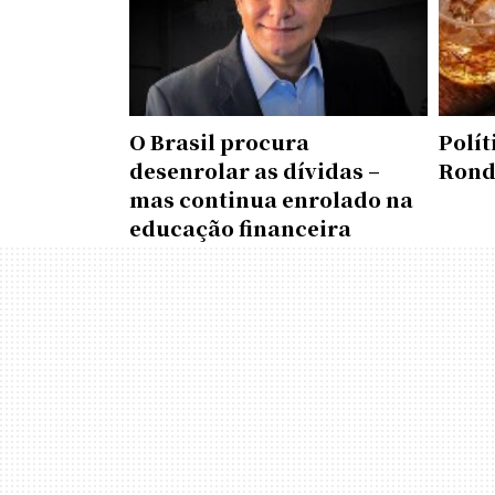
O Brasil procura
Polí
desenrolar as dívidas –
Rond
mas continua enrolado na
educação financeira