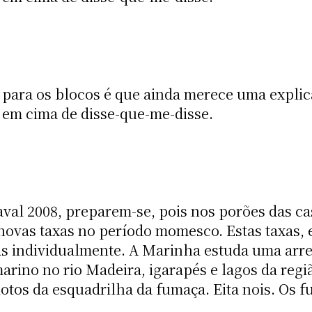
para os blocos é que ainda merece uma explic
 em cima de disse-que-me-disse.
val 2008, preparem-se, pois nos porões das ca
novas taxas no período momesco. Estas taxas, 
as individualmente. A Marinha estuda uma arre
arino no rio Madeira, igarapés e lagos da regi
otos da esquadrilha da fumaça. Eita nois. Os 