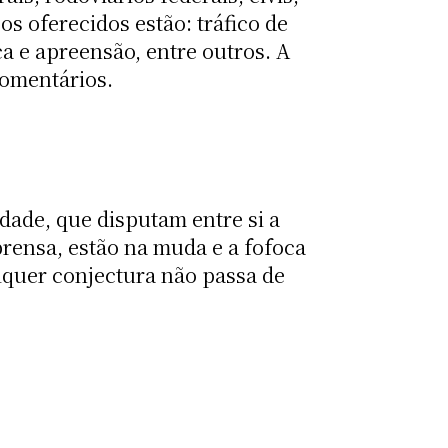
s oferecidos estão: tráfico de
a e apreensão, entre outros. A
comentários.
dade, que disputam entre si a
prensa, estão na muda e a fofoca
lquer conjectura não passa de