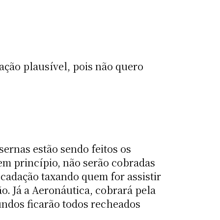
ação plausível, pois não quero
sernas estão sendo feitos os
em princípio, não serão cobradas
cadação taxando quem for assistir
ão. Já a Aeronáutica, cobrará pela
fundos ficarão todos recheados