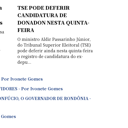
a
TSE PODE DEFERIR
CANDIDATURA DE
s
DONADON NESTA QUINTA-
FEIRA
sa
O ministro Aldir Passarinho Júnior,
do Tribunal Superior Eleitoral (TSE)
à
pode deferir ainda nesta quinta-feira
o registro de candidatura do ex-
depu...
 - Por Ivonete Gomes
DORES - Por Ivonete Gomes
ONFÚCIO, O GOVERNADOR DE RONDÔNIA -
te Gomes