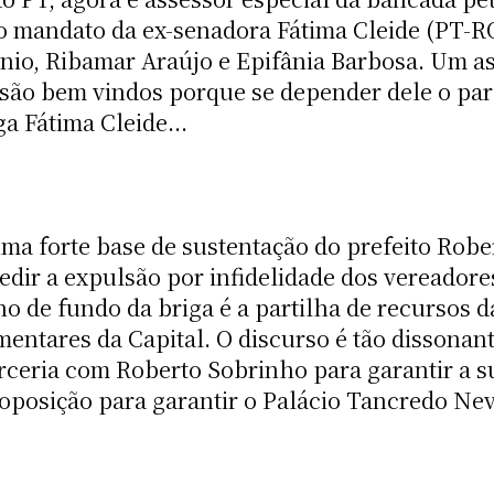
do mandato da ex-senadora Fátima Cleide (PT-R
nio, Ribamar Araújo e Epifânia Barbosa. Um a
 são bem vindos porque se depender dele o pa
a Fátima Cleide...
ma forte base de sustentação do prefeito Robe
edir a expulsão por infidelidade dos vereadore
o de fundo da briga é a partilha de recursos d
entares da Capital. O discurso é tão dissonant
ceria com Roberto Sobrinho para garantir a su
oposição para garantir o Palácio Tancredo Nev