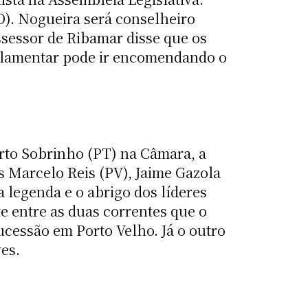
O). Nogueira será conselheiro
ssessor de Ribamar disse que os
rlamentar pode ir encomendando o
rto Sobrinho (PT) na Câmara, a
s Marcelo Reis (PV), Jaime Gazola
a legenda e o abrigo dos líderes
e entre as duas correntes que o
cessão em Porto Velho. Já o outro
es.