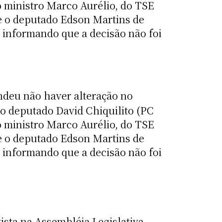
o ministro Marco Aurélio, do TSE
te o deputado Edson Martins de
informando que a decisão não foi
ndeu não haver alteração no
o deputado David Chiquilito (PC
o ministro Marco Aurélio, do TSE
te o deputado Edson Martins de
informando que a decisão não foi
ista na Assembléia Legislativa.