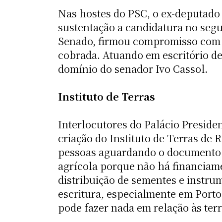
Nas hostes do PSC, o ex-deputado
sustentação a candidatura no se
Senado, firmou compromisso com o
cobrada. Atuando em escritório de
domínio do senador Ivo Cassol.
Instituto de Terras
Interlocutores do Palácio Preside
criação do Instituto de Terras de
pessoas aguardando o documento of
agrícola porque não há financiam
distribuição de sementes e instru
escritura, especialmente em Port
pode fazer nada em relação às ter