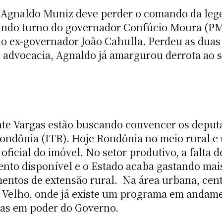
 Agnaldo Muniz deve perder o comando da lege
gundo turno do governador Confúcio Moura (P
 ex-governador João Cahulla. Perdeu as duas d
 advocacia, Agnaldo já amargurou derrota ao s
nte Vargas estão buscando convencer os deput
 Rondônia (ITR). Hoje Rondônia no meio rural 
icial do imóvel. No setor produtivo, a falta d
ento disponível e o Estado acaba gastando ma
mentos de extensão rural. Na área urbana, cen
o Velho, onde já existe um programa em andame
ras em poder do Governo.