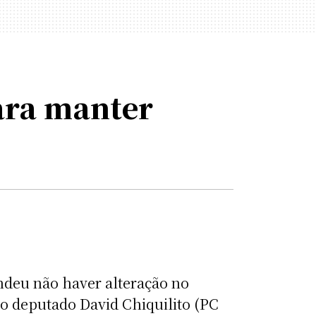
ara manter
ndeu não haver alteração no
o deputado David Chiquilito (PC