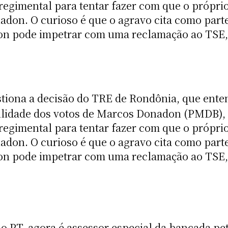
regimental para tentar fazer com que o própri
nadon. O curioso é que o agravo cita como par
n pode impetrar com uma reclamação ao TSE, 
tiona a decisão do TRE de Rondônia, que ente
bilidade dos votos de Marcos Donadon (PMDB), 
regimental para tentar fazer com que o própri
nadon. O curioso é que o agravo cita como par
n pode impetrar com uma reclamação ao TSE, 
o PT, agora é assessor especial da bancada pet