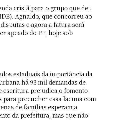
nda cristã para o grupo que deu
MDB). Agnaldo, que concorreu ao
isputas e agora a fatura será
er apeado do PP, hoje sob
ados estaduais da importância da
e urbana há 93 mil demandas de
e escritura prejudica o fomento
is para preencher essa lacuna com
tenas de famílias esperam a
nto da prefeitura, mas que não