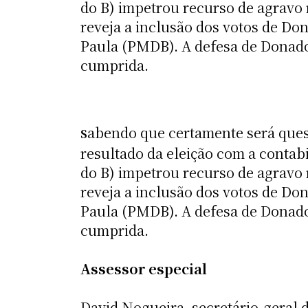
do B) impetrou recurso de agravo 
reveja a inclusão dos votos de Do
Paula (PMDB). A defesa de Donado
cumprida.
abendo que certamente será ques
S
resultado da eleição com a conta
do B) impetrou recurso de agravo 
reveja a inclusão dos votos de Do
Paula (PMDB). A defesa de Donado
cumprida.
Assessor especial
David Nogueira, secretário-geral d