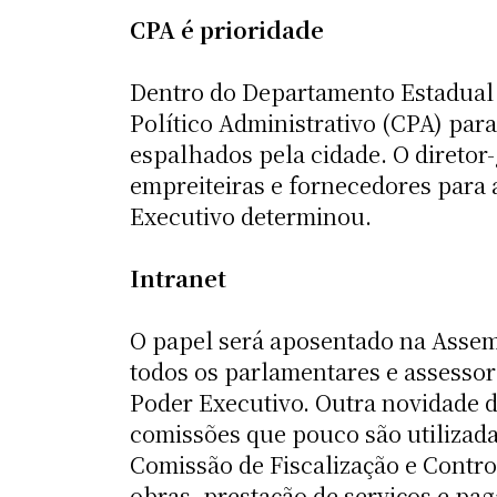
CPA é prioridade
Dentro do Departamento Estadual 
Político Administrativo (CPA) par
espalhados pela cidade. O direto
empreiteiras e fornecedores para 
Executivo determinou.
Intranet
O papel será aposentado na Assembl
todos os parlamentares e assessor
Poder Executivo. Outra novidade d
comissões que pouco são utilizada
Comissão de Fiscalização e Contr
obras, prestação de serviços e pa