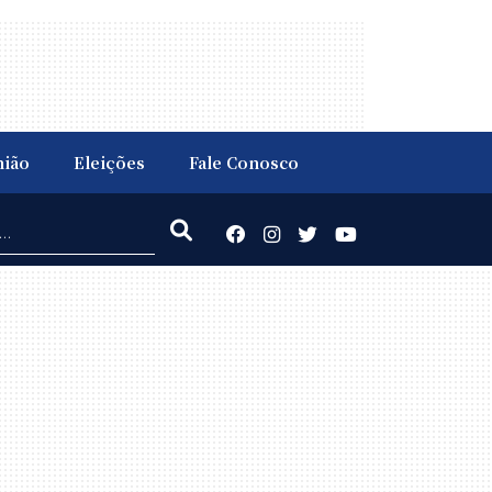
nião
Eleições
Fale Conosco