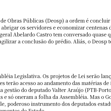
de Obras Públicas (Deosp) a ordem é concluir 
a abrigar os servidores e economizar centenas 
r-geral Abelardo Castro tem conversado quase 
agilizar a conclusão do prédio. Aliás, o Deosp
éia Legislativa. Os projetos de Lei serão lanç
es terão acesso ao andamento das matérias de 
a gestão do deputado Valter Araújo (PTB-Porto
s e só oneram a folha da Assembléia. Mas o Go
ole, poderoso instrumento dos deputados esta
gamentos do Estado.