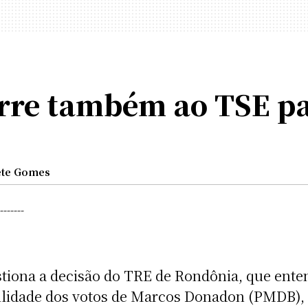
orre também ao TSE p
ete Gomes
-------
tiona a decisão do TRE de Rondônia, que ente
bilidade dos votos de Marcos Donadon (PMDB), 