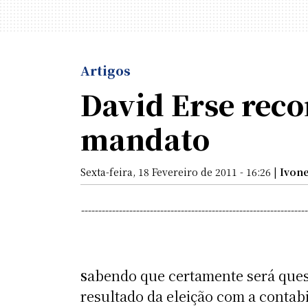
Artigos
David Erse rec
mandato
Sexta-feira, 18 Fevereiro de 2011 - 16:26 |
Ivon
------------------------------------------------------------------
abendo que certamente será ques
S
resultado da eleição com a conta