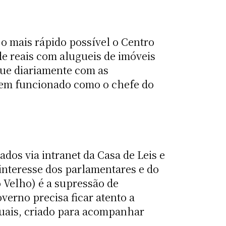
o mais rápido possível o Centro
de reais com alugueis de imóveis
que diariamente com as
 tem funcionado como o chefe do
ados via intranet da Casa de Leis e
interesse dos parlamentares e do
 Velho) é a supressão de
verno precisa ficar atento a
duais, criado para acompanhar