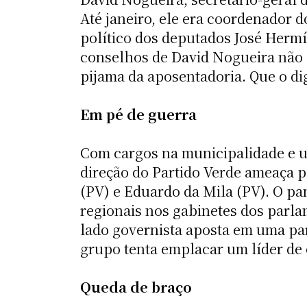
Até janeiro, ele era coordenador 
político dos deputados José Hermí
conselhos de David Nogueira não
pijama da aposentadoria. Que o dig
Em pé de guerra
Com cargos na municipalidade e u
direção do Partido Verde ameaça p
(PV) e Eduardo da Mila (PV). O pan
regionais nos gabinetes dos parlam
lado governista aposta em uma par
grupo tenta emplacar um líder de 
Queda de braço