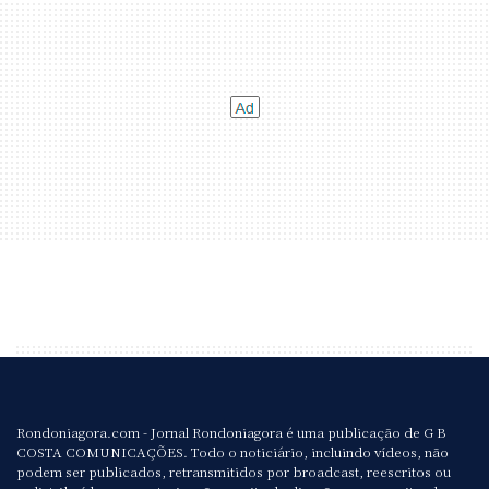
Rondoniagora.com - Jornal Rondoniagora é uma publicação de G B
COSTA COMUNICAÇÕES. Todo o noticiário, incluindo vídeos, não
podem ser publicados, retransmitidos por broadcast, reescritos ou