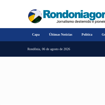
Capa
Últimas Notícias
Política
Ge
Rondônia,
06 de agosto de 2026