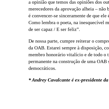
a opinião que temos das opiniões dos out
merecedores da aprovação alheia – não ba
é convencer-se sinceramente de que ele é
Como lembra o poeta, na inesquecível me
de ser capaz / E ser feliz”.
De nossa parte, cumpre reiterar o compro
da OAB. Estarei sempre à disposição, co
membro honorário vitalício e de todo o
permanente na construção de uma OAB sem
democráticos.
* Andrey Cavalcante é ex-presidente 