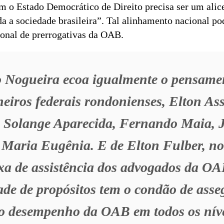
 o Estado Democrático de Direito precisa ser um alic
da a sociedade brasileira”. Tal alinhamento nacional po
ional de prerrogativas da OAB.
 Nogueira ecoa igualmente o pensame
eiros federais rondonienses, Elton Ass
, Solange Aparecida, Fernando Maia, 
e Maria Eugênia. E de Elton Fulber, 
xa de assistência dos advogados da O
ade de propósitos tem o condão de asse
ao desempenho da OAB em todos os níve