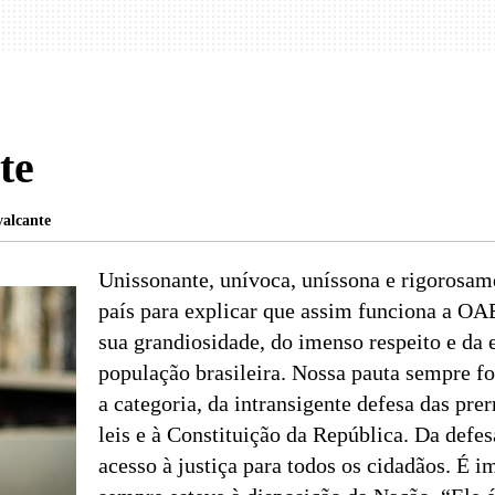
te
alcante
Unissonante, unívoca, uníssona e rigorosame
país para explicar que assim funciona a OA
sua grandiosidade, do imenso respeito e da 
população brasileira. Nossa pauta sempre fo
a categoria, da intransigente defesa das pre
leis e à Constituição da República. Da defes
acesso à justiça para todos os cidadãos. É 