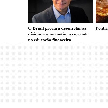
O Brasil procura desenrolar as
Políti
dívidas – mas continua enrolado
na educação financeira