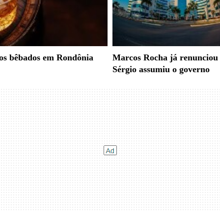
cos bêbados em Rondônia
Marcos Rocha já renunciou
Sérgio assumiu o governo