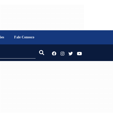
ões
Fale Conosco