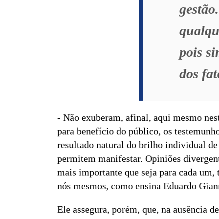
gestão
qualqu
pois si
dos fat
- Não exuberam, afinal, aqui mesmo nest
para benefício do público, os testemunho
resultado natural do brilho individual d
permitem manifestar. Opiniões divergent
mais importante que seja para cada um, t
nós mesmos, como ensina Eduardo Giann
Ele assegura, porém, que, na ausência de 