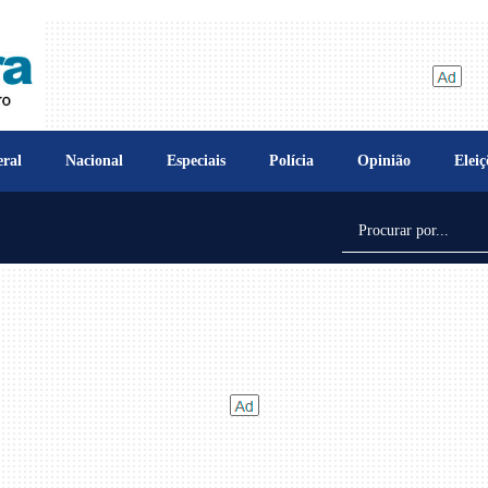
ral
Nacional
Especiais
Polícia
Opinião
Eleiç