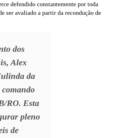
erce defendido constantemente por toda
de ser avaliado a partir da recondução de
nto dos
is, Alex
Julinda da
no comando
AB/RO. Esta
gurar pleno
is de