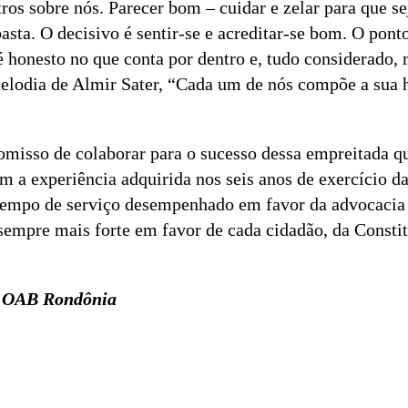
ros sobre nós. Parecer bom – cuidar e zelar para que s
sta. O decisivo é sentir-se e acreditar-se bom. O ponto
 honesto no que conta por dentro e, tudo considerado, 
lodia de Almir Sater, “Cada um de nós compõe a sua hi
misso de colaborar para o sucesso dessa empreitada que
m a experiência adquirida nos seis anos de exercício 
 tempo de serviço desempenhado em favor da advocacia 
pre mais forte em favor de cada cidadão, da Constitui
da OAB Rondônia