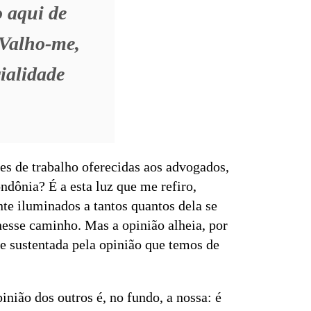
 aqui de
 Valho-me,
rialidade
es de trabalho oferecidas aos advogados,
ndônia? É a esta luz que me refiro,
nte iluminados a tantos quantos dela se
esse caminho. Mas a opinião alheia, por
de sustentada pela opinião que temos de
inião dos outros é, no fundo, a nossa: é