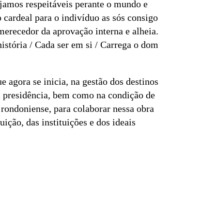
ejamos respeitáveis perante o mundo e
 cardeal para o indivíduo as sós consigo
merecedor da aprovação interna e alheia.
stória / Cada ser em si / Carrega o dom
 agora se inicia, na gestão dos destinos
da presidência, bem como na condição de
rondoniense, para colaborar nessa obra
ção, das instituições e dos ideais