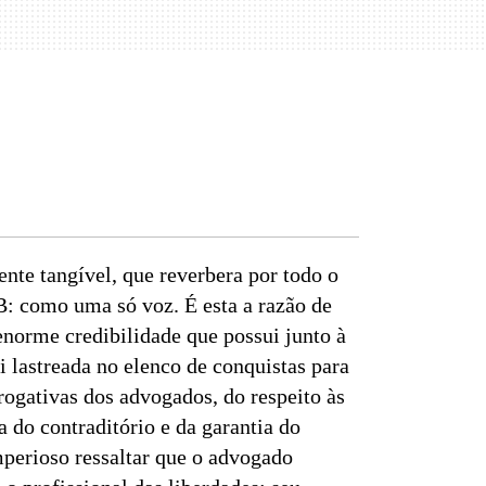
nte tangível, que reverbera por todo o
B: como uma só voz. É esta a razão de
enorme credibilidade que possui junto à
i lastreada no elenco de conquistas para
rrogativas dos advogados, do respeito às
a do contraditório e da garantia do
imperioso ressaltar que o advogado