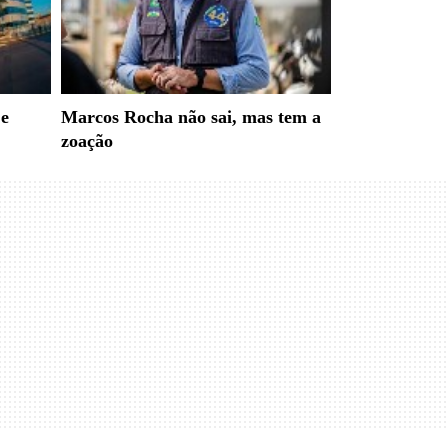
 e
Marcos Rocha não sai, mas tem a
zoação