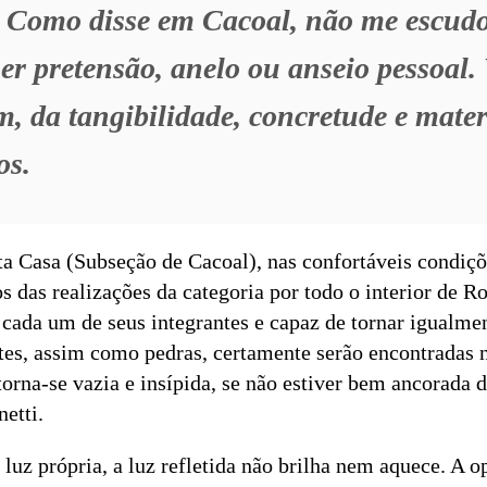
. Como disse em Cacoal, não me escudo
er pretensão, anelo ou anseio pessoal.
m, da tangibilidade, concretude e mate
os.
a Casa (Subseção de Cacoal), nas confortáveis condiçõ
s das realizações da categoria por todo o interior de Ro
e cada um de seus integrantes e capaz de tornar igualme
es, assim como pedras, certamente serão encontradas n
orna-se vazia e insípida, se não estiver bem ancorada 
etti.
luz própria, a luz refletida não brilha nem aquece. A op