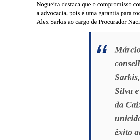
Nogueira destaca que o compromisso com
a advocacia, pois é uma garantia para to
Alex Sarkis ao cargo de Procurador Nac
Márcio
conselh
Sarkis
Silva 
da Cai
unicid
êxito 