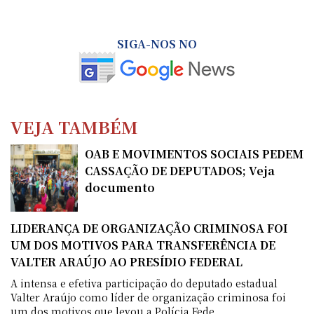
SIGA-NOS NO
VEJA TAMBÉM
OAB E MOVIMENTOS SOCIAIS PEDEM
CASSAÇÃO DE DEPUTADOS; Veja
documento
LIDERANÇA DE ORGANIZAÇÃO CRIMINOSA FOI
UM DOS MOTIVOS PARA TRANSFERÊNCIA DE
VALTER ARAÚJO AO PRESÍDIO FEDERAL
A intensa e efetiva participação do deputado estadual
Valter Araújo como líder de organização criminosa foi
um dos motivos que levou a Polícia Fede...