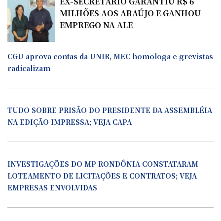
EX-SECRETÁRIO GARANTIU R$ 6
MILHÕES AOS ARAÚJO E GANHOU
EMPREGO NA ALE
CGU aprova contas da UNIR, MEC homologa e grevistas
radicalizam
TUDO SOBRE PRISÃO DO PRESIDENTE DA ASSEMBLÉIA
NA EDIÇÃO IMPRESSA; VEJA CAPA
INVESTIGAÇÕES DO MP RONDÔNIA CONSTATARAM
LOTEAMENTO DE LICITAÇÕES E CONTRATOS; VEJA
EMPRESAS ENVOLVIDAS