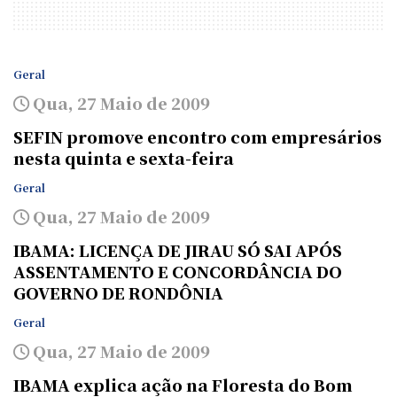
Geral
Qua, 27 Maio de 2009
SEFIN promove encontro com empresários
nesta quinta e sexta-feira
Geral
Qua, 27 Maio de 2009
IBAMA: LICENÇA DE JIRAU SÓ SAI APÓS
ASSENTAMENTO E CONCORDÂNCIA DO
GOVERNO DE RONDÔNIA
Geral
Qua, 27 Maio de 2009
IBAMA explica ação na Floresta do Bom