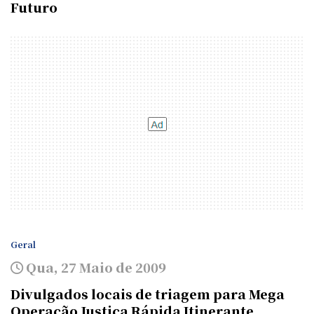
Futuro
Geral
Qua, 27 Maio de 2009
Divulgados locais de triagem para Mega
Operação Justiça Rápida Itinerante