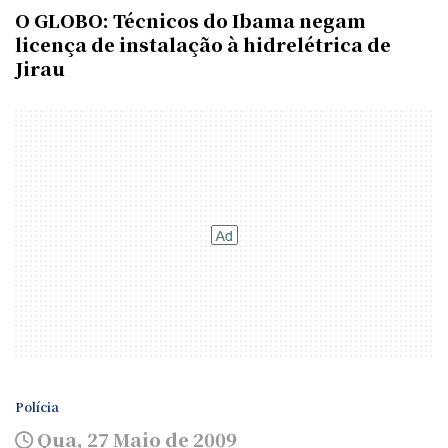
O GLOBO: Técnicos do Ibama negam
licença de instalação à hidrelétrica de
Jirau
Polícia
Qua, 27 Maio de 2009