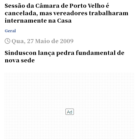
Sessão da Câmara de Porto Velho é
cancelada, mas vereadores trabalharam
internamente na Casa
Geral
Qua, 27 Maio de 2009
Sinduscon lança pedra fundamental de
nova sede