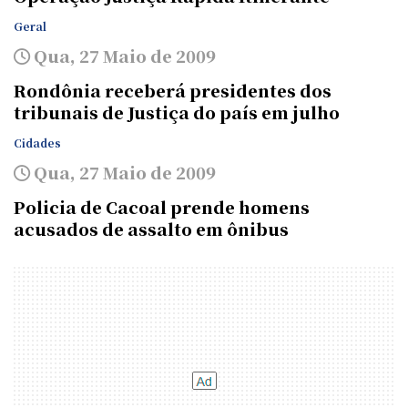
Geral
Qua, 27 Maio de 2009
Rondônia receberá presidentes dos
tribunais de Justiça do país em julho
Cidades
Qua, 27 Maio de 2009
Policia de Cacoal prende homens
acusados de assalto em ônibus