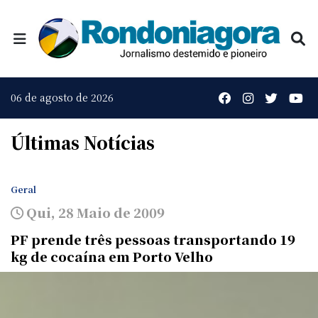
06 de agosto de 2026
Últimas Notícias
Geral
Qui, 28 Maio de 2009
PF prende três pessoas transportando 19
kg de cocaína em Porto Velho