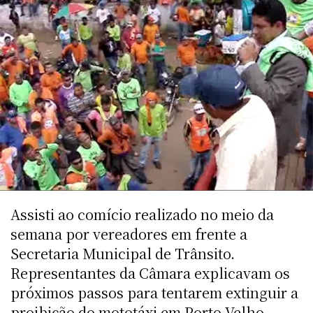
Assisti ao comício realizado no meio da
semana por vereadores em frente a
Secretaria Municipal de Trânsito.
Representantes da Câmara explicavam os
próximos passos para tentarem extinguir a
proibição do mototáxi em Porto Velho.