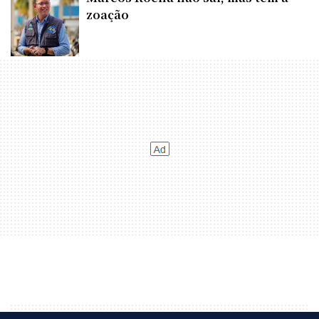
zoação