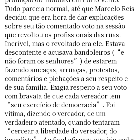
Tudo parecia normal, até que Marcelo Reis
decidiu que era hora de dar explicações
sobre seu tão comentado voto na sessão
que revoltou os profissionais das ruas.
Incrível, mas o revoltado era ele. Estava
descontente e acusava bandoleiros (“e
não foram os senhores”) de estarem
fazendo ameaças, arruaças, protestos,
comentários e pichações a seu respeito e
de sua família. Exigia respeito a seu voto
com bravata de que cada vereador tem
“seu exercício de democracia”. Foi
vítima, dizendo o vereador, de um
verdadeiro atentado, quando tentaram
“cercear a liberdade do vereador, do
jornalista”. Ao final afirmou que iria pedir