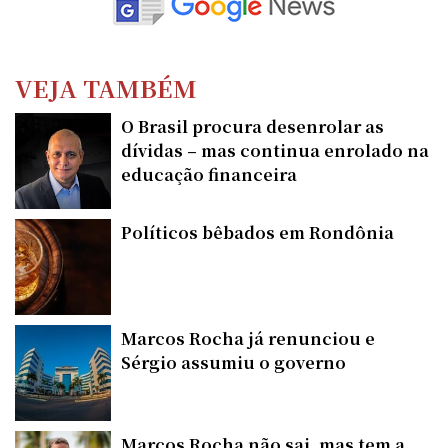
VEJA TAMBÉM
O Brasil procura desenrolar as
dívidas – mas continua enrolado na
educação financeira
Políticos bêbados em Rondônia
Marcos Rocha já renunciou e
Sérgio assumiu o governo
Marcos Rocha não sai, mas tem a