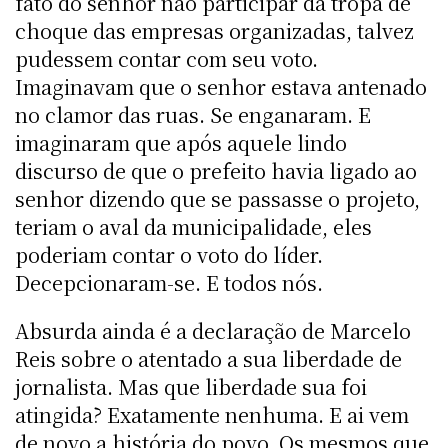
fato do senhor não participar da tropa de
choque das empresas organizadas, talvez
pudessem contar com seu voto.
Imaginavam que o senhor estava antenado
no clamor das ruas. Se enganaram. E
imaginaram que após aquele lindo
discurso de que o prefeito havia ligado ao
senhor dizendo que se passasse o projeto,
teriam o aval da municipalidade, eles
poderiam contar o voto do líder.
Decepcionaram-se. E todos nós.
Absurda ainda é a declaração de Marcelo
Reis sobre o atentado a sua liberdade de
jornalista. Mas que liberdade sua foi
atingida? Exatamente nenhuma. E ai vem
de novo a história do povo. Os mesmos que