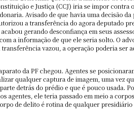
stituição e Justiça (CCJ) iria se impor contra 
donaria. Avisado de que havia uma decisão da 
 autorizou a transferência do agora deputado p
PF acabou gerando desconfiança em seus assess
 com a informação de que ele seria solto. O a
transferência vazou, a operação poderia ser a
aparato da PF chegou. Agentes se posicionaram
alizar qualquer captura de imagem, uma vez qu
arte detrás do prédio e que é pouco usada. Po
os agentes, ele teria passado em meio a corpo
orpo de delito é rotina de qualquer presidiário 