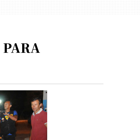
E PARA