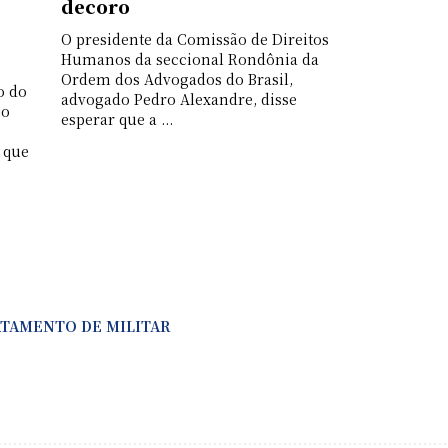
decoro
O presidente da Comissão de Direitos
Humanos da seccional Rondônia da
Ordem dos Advogados do Brasil,
o do
advogado Pedro Alexandre, disse
jo
esperar que a ...
 que
ATAMENTO DE MILITAR