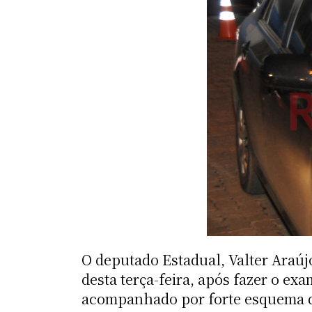
O deputado Estadual, Valter Araúj
desta terça-feira, após fazer o ex
acompanhado por forte esquema de