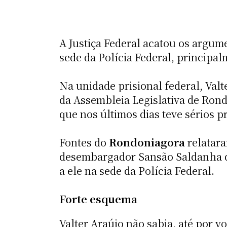
A Justiça Federal acatou os argum
sede da Polícia Federal, principa
Na unidade prisional federal, Valt
da Assembleia Legislativa de Rond
que nos últimos dias teve sérios 
Fontes do
Rondoniagora
relatara
desembargador Sansão Saldanha de
a ele na sede da Polícia Federal.
Forte esquema
Valter Araújo não sabia, até por v