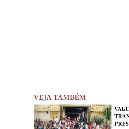
VEJA TAMBÉM
VALT
TRAN
PRES