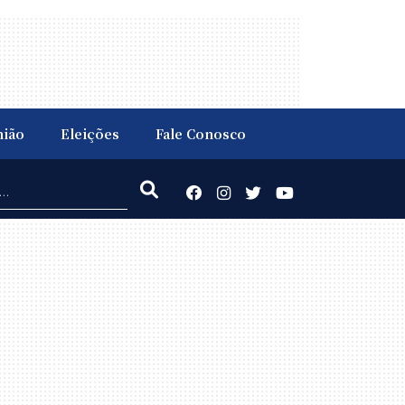
nião
Eleições
Fale Conosco