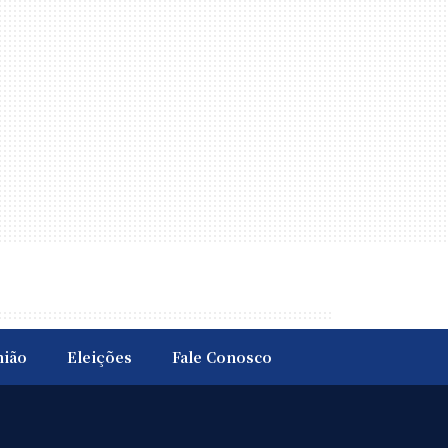
nião
Eleições
Fale Conosco