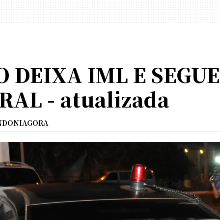
 DEIXA IML E SEGU
AL - atualizada
NDONIAGORA