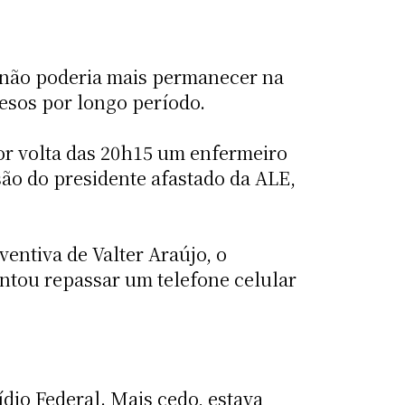
e não poderia mais permanecer na
resos por longo período.
Por volta das 20h15 um enfermeiro
são do presidente afastado da ALE,
entiva de Valter Araújo, o
ntou repassar um telefone celular
ídio Federal. Mais cedo, estava