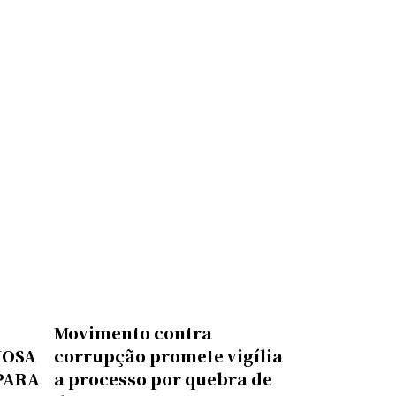
Movimento contra
NOSA
corrupção promete vigília
PARA
a processo por quebra de