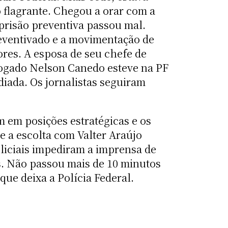
o flagrante. Chegou a orar com a
prisão preventiva passou mal.
reventivado e a movimentação de
ores. A esposa de seu chefe de
dvogado Nelson Canedo esteve na PF
diada. Os jornalistas seguiram
 em posições estratégicas e os
e a escolta com Valter Araújo
liciais impediram a imprensa de
s. Não passou mais de 10 minutos
que deixa a Polícia Federal.