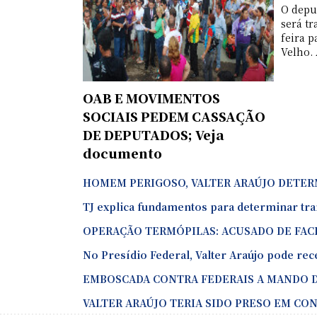
O depu
será tr
feira p
Velho. 
OAB E MOVIMENTOS
SOCIAIS PEDEM CASSAÇÃO
DE DEPUTADOS; Veja
documento
HOMEM PERIGOSO, VALTER ARAÚJO DETE
TJ explica fundamentos para determinar tran
OPERAÇÃO TERMÓPILAS: ACUSADO DE FAC
No Presídio Federal, Valter Araújo pode rec
EMBOSCADA CONTRA FEDERAIS A MANDO DE
VALTER ARAÚJO TERIA SIDO PRESO EM CONDO