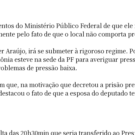
entos do Ministério Público Federal de que el
lmente pelo fato de que o local não comporta p
er Araújo, irá se submeter à rigoroso regime. 
ônia esteve na sede da PF para averiguar pres
problemas de pressão baixa.
m que, na motivação que decretou a prisão prev
stacou o fato de que a esposa do deputado te
olta das 20h30min que seria transferido ao Pres