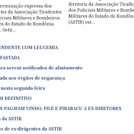
diretoria da Associação Tirade
terminação expressa dos
dos Policiais Militares e Bomb
ntes da Associação Tiradentes
Militares do Estado de Rondôn
iciais Militares e Bombeiros
(ASTIR) est...
res do Estado de Rondônia
, Getú...
PENDENTE COM LEUCEMIA
AFASTADA
ara serem notificados de afastamento
ada aos órgãos de segurança
 nesta segunda-feira
EM DEFINITIVO
 PAGAVAM VINHO, FILÉ E PIRARACU A EX-DIRETORES
 da ASTIR
o de ex-dirigentes da ASTIR