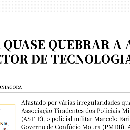
 QUASE QUEBRAR A 
ETOR DE TECNOLOGI
ONIAGORA
Afastado por várias irregularidades qu
Associação Tiradentes dos Policiais Mi
(ASTIR), o policial militar Marcelo Far
Governo de Confúcio Moura (PMDB). A e