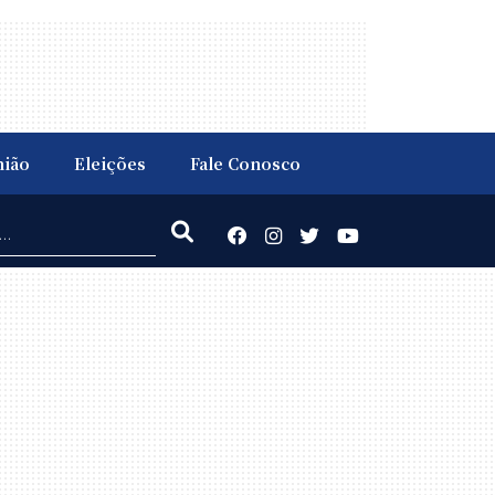
nião
Eleições
Fale Conosco