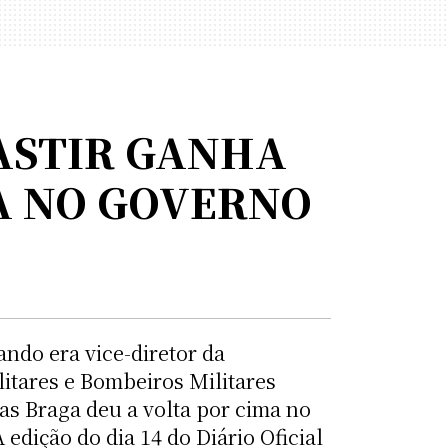
ASTIR GANHA
A NO GOVERNO
ando era vice-diretor da
litares e Bombeiros Militares
ias Braga deu a volta por cima no
dição do dia 14 do Diário Oficial