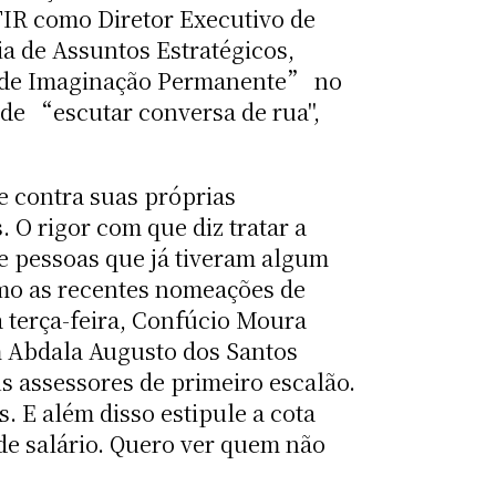
TIR como Diretor Executivo de
a de Assuntos Estratégicos,
 de Imaginação Permanente” no
de “escutar conversa de rua",
e contra suas próprias
. O rigor com que diz tratar a
e pessoas que já tiveram algum
mo as recentes nomeações de
 terça-feira, Confúcio Moura
 Abdala Augusto dos Santos
us assessores de primeiro escalão.
. E além disso estipule a cota
 de salário. Quero ver quem não