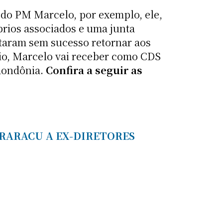
do PM Marcelo, por exemplo, ele,
prios associados e uma junta
ntaram sem sucesso retornar aos
cio, Marcelo vai receber como CDS
 Rondônia.
Confira a seguir as
IRARACU A EX-DIRETORES