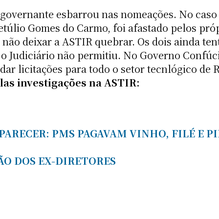
 governante esbarrou nas nomeações. No caso 
etúlio Gomes do Carmo, foi afastado pelos pró
 não deixar a ASTIR quebrar. Os dois ainda te
s o Judiciário não permitiu. No Governo Confú
dar licitações para todo o setor tecnlógico de
las investigações na ASTIR:
ARECER: PMS PAGAVAM VINHO, FILÉ E P
ÃO DOS EX-DIRETORES