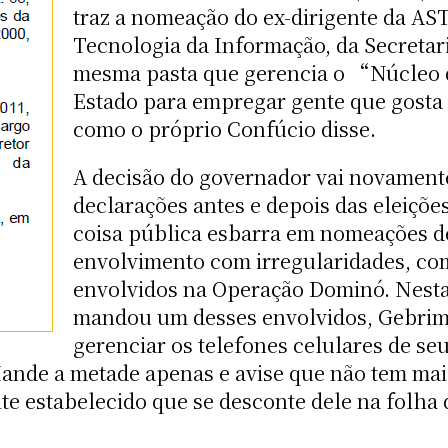
traz a nomeação do ex-dirigente da AS
Tecnologia da Informação, da Secretari
mesma pasta que gerencia o “Núcleo
Estado para empregar gente que gosta 
como o próprio Confúcio disse.
A decisão do governador vai novament
declarações antes e depois das eleições
coisa pública esbarra em nomeações d
envolvimento com irregularidades, co
envolvidos na Operação Dominó. Nesta
mandou um desses envolvidos, Gebrim
gerenciar os telefones celulares de se
Mande a metade apenas e avise que não tem mais
ite estabelecido que se desconte dele na folha