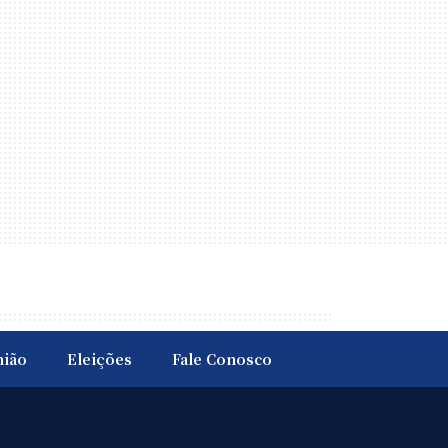
nião
Eleições
Fale Conosco