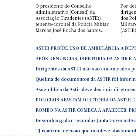
O presidente do Conselho
Por de
Administrativo (Consad) da
dirige
Associação Tiradentes (ASTIR),
dos Pol
tenente-coronel da Polícia Militar,
Milita
Marcos José Rocha dos Santos...
(ASTIR)
ASTIR PROÍBE USO DE AMBULÂNCIA A DE
APÓS DENÚNCIAS, DIRETORIA DA ASTIR É 
Dirigentes da ASTIR não são encontrados p
Queima de documentos da ASTIR foi inform
Assembléia da Astir deve destituir diretores
POLICIAIS AFASTAM DIRETORIA DA ASTIR 
ROMBO NA ASTIR COMEÇA A APARECER: PMS
Desembargador reconduz Junta Governativa
TJ reafirma decisão que manteve afastament