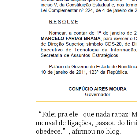
“Falei pra ele - que nada rapaz! 
mensal de ligações, passou do lim
obedece.”, afirmou no blog.