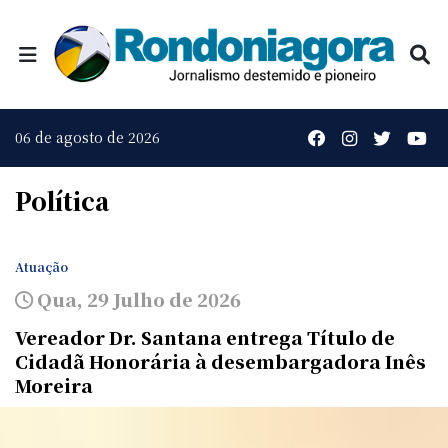
06 de agosto de 2026
Política
Atuação
Qua, 29 Julho de 2026
Vereador Dr. Santana entrega Título de
Cidadã Honorária à desembargadora Inês
Moreira