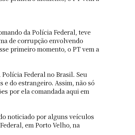
omando da Polícia Federal, teve
uema de corrupção envolvendo
esse primeiro momento, o PT vem a
 Polícia Federal no Brasil. Seu
s e do estrangeiro. Assim, não só
ões por ela comandada aqui em
do noticiado por alguns veículos
Federal, em Porto Velho, na