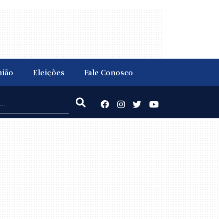
nião
Eleições
Fale Conosco