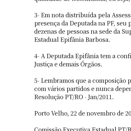
3- Em nota distribuída pela Asses
presença da Deputada na PF, seu p
dezenas de pessoas na sede da Sup
Estadual Epifânia Barbosa.
4- A Deputada Epifânia tem a conf
Justiça e demais Órgãos.
5- Lembramos que a composição pol
com vários partidos e nunca depe
Resolução PT/RO - Jan/2011.
Porto Velho, 22 de novembro de 20
Comissão Executiva Estadual PT/