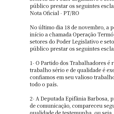
público prestar os seguintes escl
Nota Oficial - PT/RO
No último dia 18 de novembro, a p
início a chamada Operação Termóp
setores do Poder Legislativo e se
público prestar os seguintes escl
1- O Partido dos Trabalhadores é r
trabalho sério e de qualidade é ex
confiamos em seu valioso trabalh
todo o país.
2- A Deputada Epifânia Barbosa, p
de comunicação, compareceu segund
qualidade de testemunha, ou seja,