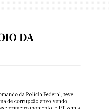
OIO DA
omando da Polícia Federal, teve
uema de corrupção envolvendo
esse primeiro momento, o PT vem a