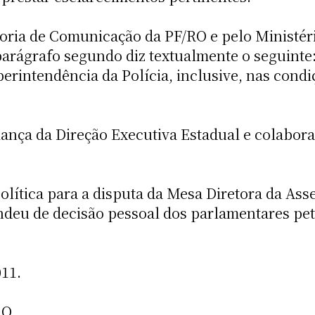
soria de Comunicação da PF/RO e pelo Ministéri
arágrafo segundo diz textualmente o seguinte: 
erintendência da Polícia, inclusive, nas cond
iança da Direção Executiva Estadual e colabora
ítica para a disputa da Mesa Diretora da Asse
ndeu de decisão pessoal dos parlamentares pet
11.
RO