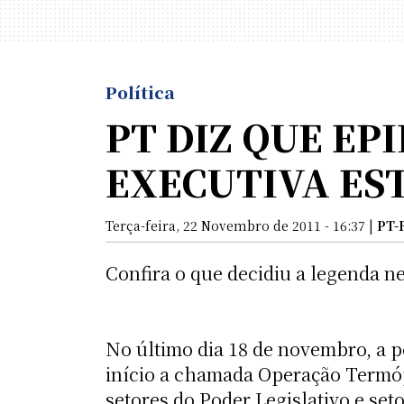
Política
PT DIZ QUE EP
EXECUTIVA ES
Terça-feira, 22 Novembro de 2011 - 16:37 |
PT-
Confira o que decidiu a legenda ne
No último dia 18 de novembro, a p
início a chamada Operação Termóp
setores do Poder Legislativo e se