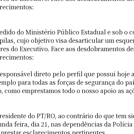
arecimentos:
edido do Ministério Público Estadual e sob o c
ilas, cujo objetivo visa desarticular um esq
tores do Executivo. Face aos desdobramentos d
arecimentos:
esponsável direto pelo perfil que possui hoje a
emplo para todas as forças de segurança do paí
o, como emprestamos todo o nosso apoio as aç
residente do PT/RO, ao contrário do que tem si
a feira, dia 21, nas dependências da Polícia 
 prestar esclarecimentos pertinentes.