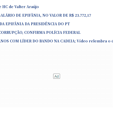
r HC de Valter Araújo
LÁRIO DE EPIFÂNIA, NO VALOR DE R$ 23.772,17
A EPIFÂNIA DA PRESIDÊNCIA DO PT
 CORRUPÇÃO, CONFIRMA POLÍCIA FEDERAL
S COM LÍDER DO BANDO NA CADEIA; Vídeo relembra o d