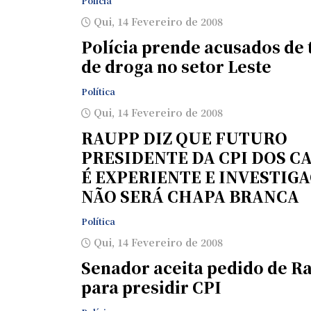
Polícia
Qui, 14 Fevereiro de 2008
Polícia prende acusados de 
de droga no setor Leste
Política
Qui, 14 Fevereiro de 2008
RAUPP DIZ QUE FUTURO
PRESIDENTE DA CPI DOS C
É EXPERIENTE E INVESTIG
NÃO SERÁ CHAPA BRANCA
Política
Qui, 14 Fevereiro de 2008
Senador aceita pedido de R
para presidir CPI