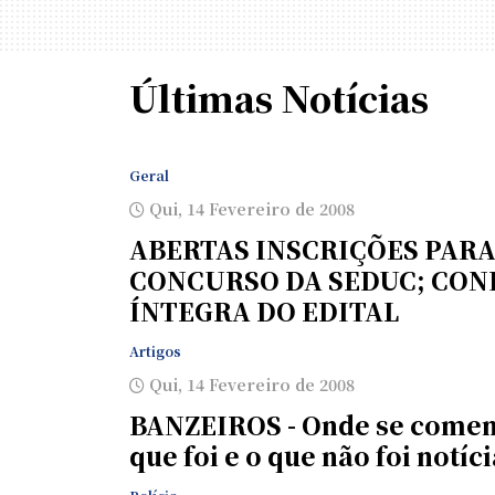
Últimas Notícias
Geral
Qui, 14 Fevereiro de 2008
ABERTAS INSCRIÇÕES PAR
CONCURSO DA SEDUC; CON
ÍNTEGRA DO EDITAL
Artigos
Qui, 14 Fevereiro de 2008
BANZEIROS - Onde se comen
que foi e o que não foi notíci