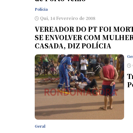
Polícia
Qui, 14 Fevereiro de 2008
VEREADOR DO PT FOI MOR
SE ENVOLVER COM MULHE
CASADA, DIZ POLÍCIA
Ge
T
P
Geral