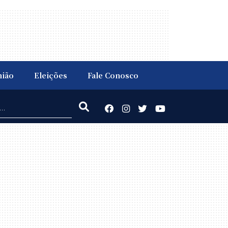
nião
Eleições
Fale Conosco