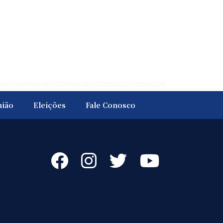
nião
Eleições
Fale Conosco