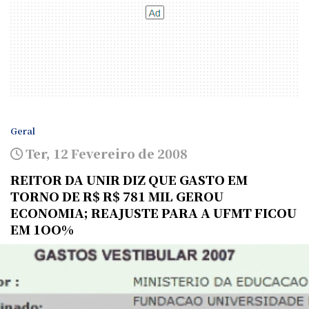
Geral
Ter, 12 Fevereiro de 2008
REITOR DA UNIR DIZ QUE GASTO EM
TORNO DE R$ R$ 781 MIL GEROU
ECONOMIA; REAJUSTE PARA A UFMT FICOU
EM 1OO%