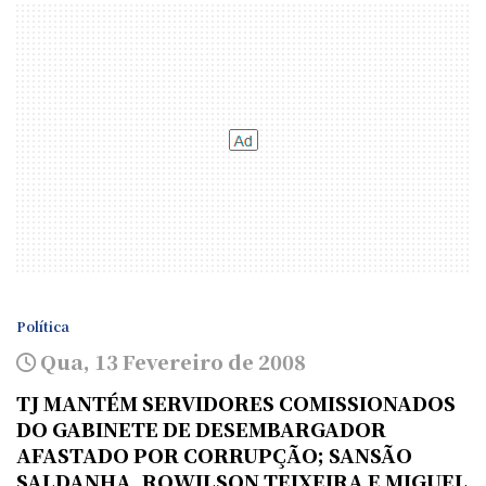
Política
Qua, 13 Fevereiro de 2008
TJ MANTÉM SERVIDORES COMISSIONADOS
DO GABINETE DE DESEMBARGADOR
AFASTADO POR CORRUPÇÃO; SANSÃO
SALDANHA, ROWILSON TEIXEIRA E MIGUEL