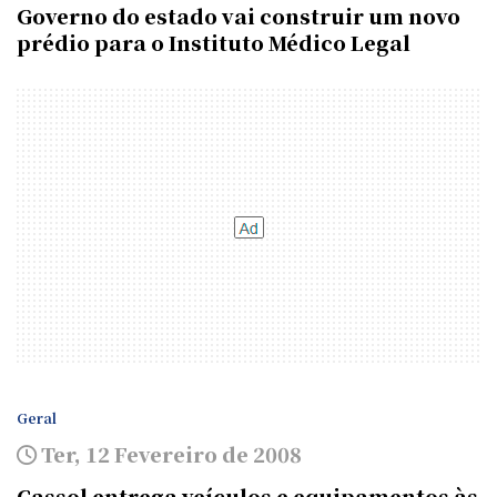
Governo do estado vai construir um novo
prédio para o Instituto Médico Legal
Geral
Ter, 12 Fevereiro de 2008
Cassol entrega veículos e equipamentos às