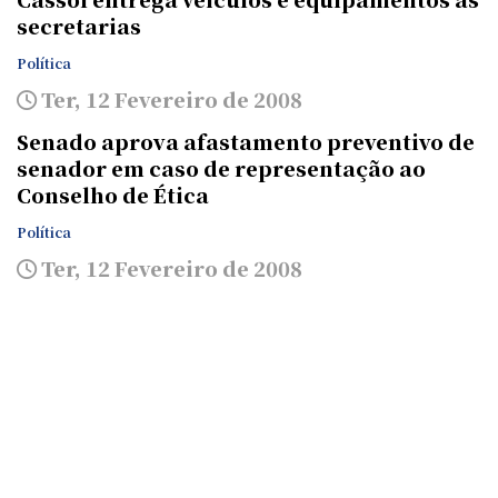
secretarias
Política
Ter, 12 Fevereiro de 2008
Senado aprova afastamento preventivo de
senador em caso de representação ao
Conselho de Ética
Política
Ter, 12 Fevereiro de 2008
Senador Raupp anuncia criação de
Escolas Técnicas Federais em Cacoal e
Vilhena