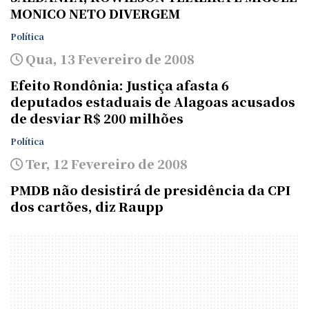
MONICO NETO DIVERGEM
Política
Qua, 13 Fevereiro de 2008
Efeito Rondônia: Justiça afasta 6
deputados estaduais de Alagoas acusados
de desviar R$ 200 milhões
Política
Ter, 12 Fevereiro de 2008
PMDB não desistirá de presidência da CPI
dos cartões, diz Raupp